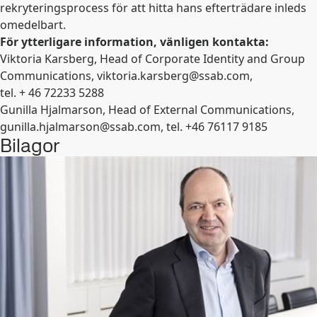
rekryteringsprocess för att hitta hans efterträdare inleds
omedelbart.
För ytterligare information, vänligen kontakta:
Viktoria Karsberg, Head of Corporate Identity and Group
Communications,
viktoria.karsberg@ssab.com
,
tel. + 46 72233 5288
Gunilla Hjalmarson, Head of External Communications,
gunilla.hjalmarson@ssab.com
, tel. +46 76117 9185
Bilagor