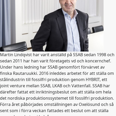
Martin Lindqvist har varit anställd på SSAB sedan 1998 och
sedan 2011 har han varit företagets vd och koncernchef.
Under hans ledning har SSAB genomfört förvärvet av
finska Rautaruukki. 2016 inleddes arbetet för att ställa om
stålindustrin till fossilfri produktion genom HYBRIT, ett
joint venture mellan SSAB, LKAB och Vattenfall. SSAB har
därefter fattat ett inriktningsbeslut om att ställa om hela
det nordiska produktionssystemet till fossilfri produktion.
Förra året påbörjades omställningen av Oxelösund och så
sent som i förra veckan fattades ett beslut om att ställa