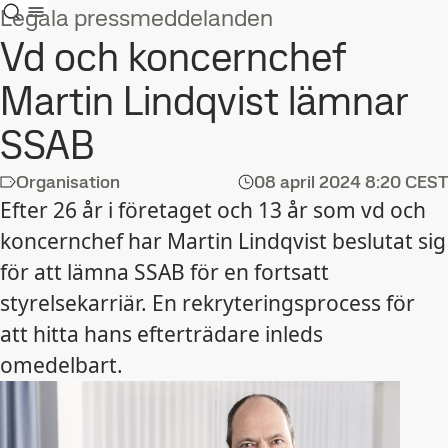
Legala pressmeddelanden
Vd och koncernchef
Martin Lindqvist lämnar
SSAB
Organisation
08 april 2024
8:20 CEST
Efter 26 år i företaget och 13 år som vd och
koncernchef har Martin Lindqvist beslutat sig
för att lämna SSAB för en fortsatt
styrelsekarriär. En rekryteringsprocess för
att hitta hans efterträdare inleds
omedelbart.