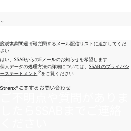
メッセージを入力してください
脱炭素鋼関連情報に関するメール配信リストに追加してくだ
さい
はい、SSABからのEメールのお知らせを希望します
個人データの処理方法の詳細については、
SSAB のプライバシ
ーステートメント
をご覧ください
送信
Strenx®に関するお問い合わせ
ご不明点や質問がありま
したらSSABまでご連絡
ください