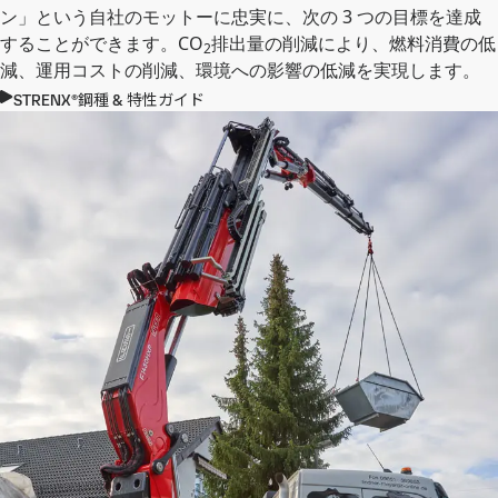
ン」という自社のモットーに忠実に、次の 3 つの目標を達成
することができます。CO
排出量の削減により、燃料消費の低
2
減、運用コストの削減、環境への影響の低減を実現します。
STRENX®鋼種 & 特性ガイド