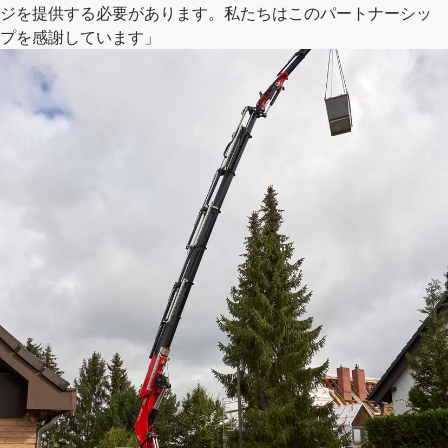
ジを提供する必要があります。私たちはこのパートナーシッ
プを感謝しています」