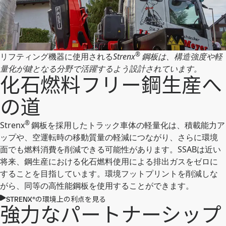
®
リフティング機器に使用される
Strenx
鋼板は、構造強度や軽
量化が鍵となる分野で活躍するよう設計されています。
化石燃料フリー鋼生産へ
の道
®
Strenx
鋼板を採用したトラック車体の軽量化は、積載能力ア
ップや、空運転時の移動質量の軽減につながり、さらに環境
面でも燃料消費を削減できる可能性があります。SSABは近い
将来、鋼生産における化石燃料使用による排出ガスをゼロに
することを目指しています。環境フットプリントを削減しな
がら、同等の高性能鋼板を使用することができます。
STRENX®の環境上の利点を見る
強力なパートナーシップ