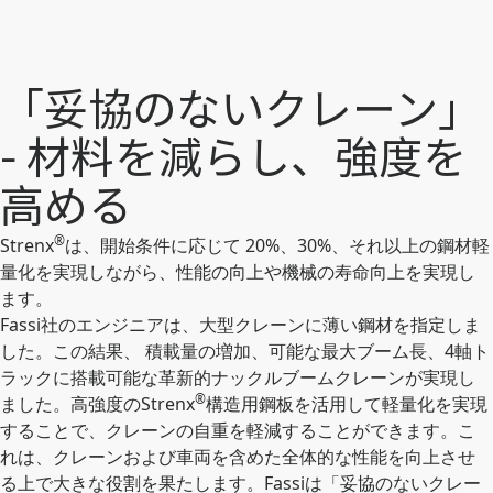
「妥協のないクレーン」
- 材料を減らし、強度を
高める
®
Strenx
は、開始条件に応じて 20%、30%、それ以上の鋼材軽
量化を実現しながら、性能の向上や機械の寿命向上を実現し
ます。
Fassi社のエンジニアは、大型クレーンに薄い鋼材を指定しま
した。この結果、 積載量の増加、可能な最大ブーム長、4軸ト
ラックに搭載可能な革新的ナックルブームクレーンが実現し
®
ました。高強度のStrenx
構造用鋼板を活用して軽量化を実現
することで、クレーンの自重を軽減することができます。こ
れは、クレーンおよび車両を含めた全体的な性能を向上させ
る上で大きな役割を果たします。Fassiは「妥協のないクレー