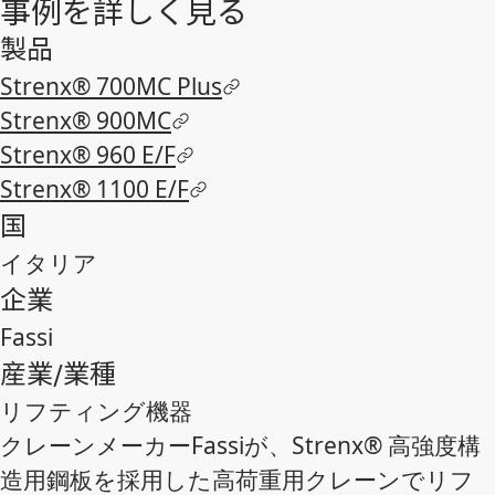
事例を詳しく見る
製品
Strenx® 700MC Plus
Strenx® 900MC
Strenx® 960 E/F
Strenx® 1100 E/F
国
イタリア
企業
Fassi
産業/業種
リフティング機器
クレーンメーカーFassiが、Strenx® 高強度構
造用鋼板を採用した高荷重用クレーンでリフ