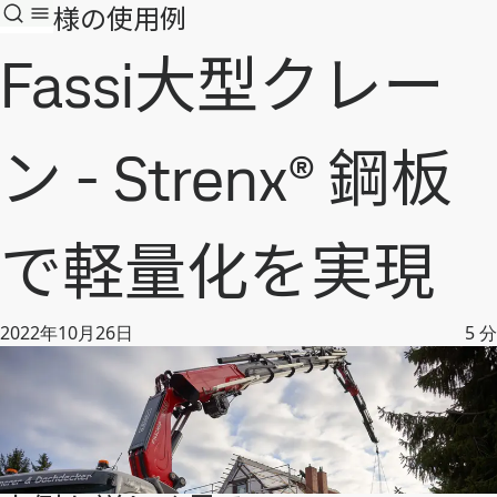
お客様の使用例
Fassi大型クレー
ン - Strenx® 鋼板
で軽量化を実現
2022年10月26日
5
分