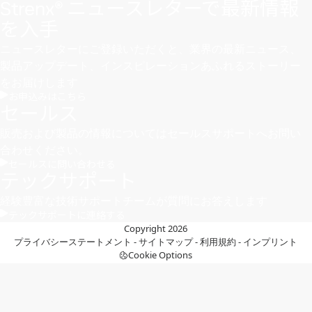
Strenx® ニュースレターで最新情報
を入手
ニュースレターにご登録いただくと、業界の最新ニュース、
製品アップデート、インスピレーションあふれるストーリー
をお届けします
お申込みはこちら
セールス
販売および製品の情報についてはセールスサポートへお問い
合わせください。
セールスに問い合わせる
テックサポート
経験豊富な技術サポートチームが質問にお答えします
テックサポートに連絡する
Copyright 2026
プライバシーステートメント
-
サイトマップ
-
利用規約
-
インプリント
Cookie Options