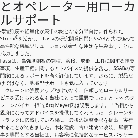
とオペレーター用ローカ
ルサポート
構造強度や軽量化が競争の鍵となる分野向けに作られた
®
Strenx
を活かし、Fassiの研究開発部門はSSABと共に極めて
高性能な機械ソリューションの新たな用途を生み出すことに
成功しました。
Fassiは、高強度鋼板の鋼種、溶接、成形、工具に関する推奨
事項、生産工程に関するアドバイスの提供を含む、SSABの専
門家によるサポートを高く評価しています。さらに、製品だ
けではなく、地域型サポートも気に入っています。
「クレーンの強度アップだけでなく、信頼してローカルサー
ビスを受けられる点も当社にとって重要でした」とFassiのク
レーンバイヤー担当Jörg Meyer氏は説明します。「当初から
親身になってアドバイスを提供してくれました。クレーンを
トラックに搭載している間に、最後の調整要求を提出・実行
することができました。木材建設、古い建物の改装、屋根工
事を専門とする当社は、お客様に包括的なサービスパッケー