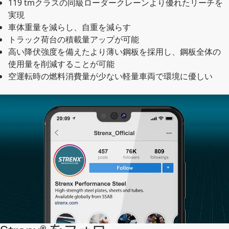
119 tmクラスの同級ローダークレーンより優れたリーチを
実現
車体重量を減らし、自重を減らす
トラック荷台の積載量アップが可能
高い降伏強度を備えたより薄い鋼板を採用し、鋼板全体の
使用量を削減することが可能
空運転時の燃料消費量が少ない軽量車両で環境に優しい