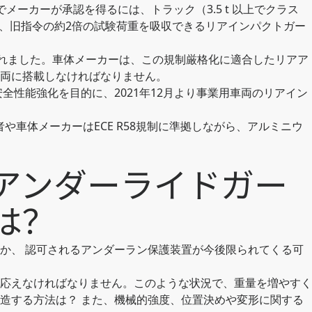
下でメーカーが承認を得るには、トラック（3.5 t 以上でクラス
O4）で、旧指令の約2倍の試験荷重を吸収できるリアインパクトガー
入されました。車体メーカーは、この規制厳格化に適合したリアア
両に搭載しなければなりません。
全性能強化を目的に、2021年12月より事業用車両のリアイン
や車体メーカーはECE R58規制に準拠しながら、アルミニウ
アンダーライドガー
は？
か、 認可されるアンダーラン保護装置が今後限られてくる可
応えなければなりません。このような状況で、重量を増やすく
造する方法は？ また、機械的強度、位置決めや変形に関する