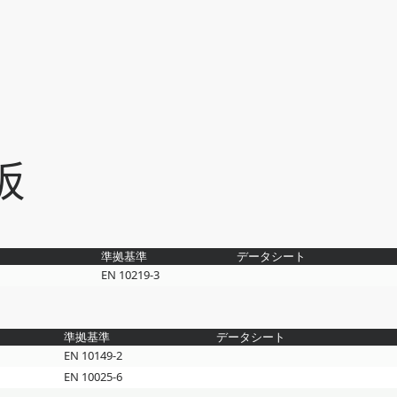
板
準拠基準
データシート
EN 10219-3
準拠基準
データシート
EN 10149-2
EN 10025-6