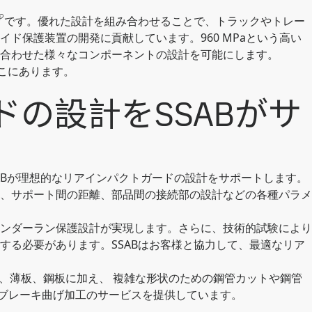
です。優れた設計を組み合わせることで、トラックやトレー
ド保護装置の開発に貢献しています。960 MPaという高い
合わせた様々なコンポーネントの設計を可能にします。
こにあります。
の設計をSSABがサ
ABが理想的なリアインパクトガードの設計をサポートします。
、サポート間の距離、部品間の接続部の設計などの各種パラメ
ンダーラン保護設計が実現します。さらに、技術的試験により
する必要があります。SSABはお客様と協力して、最適なリア
、薄板、鋼板に加え、 複雑な形状のための鋼管カットや鋼管
スブレーキ曲げ加工のサービスを提供しています。