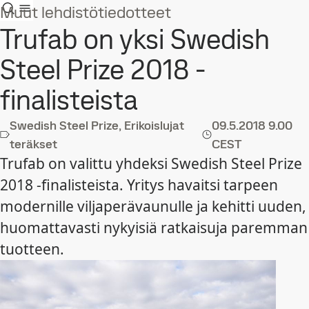
Muut lehdistötiedotteet
Trufab on yksi Swedish
Steel Prize 2018 -
finalisteista
Swedish Steel Prize, Erikoislujat
09.5.2018
9.00
teräkset
CEST
Trufab on valittu yhdeksi Swedish Steel Prize
2018 -finalisteista. Yritys havaitsi tarpeen
modernille viljaperävaunulle ja kehitti uuden,
huomattavasti nykyisiä ratkaisuja paremman
tuotteen.