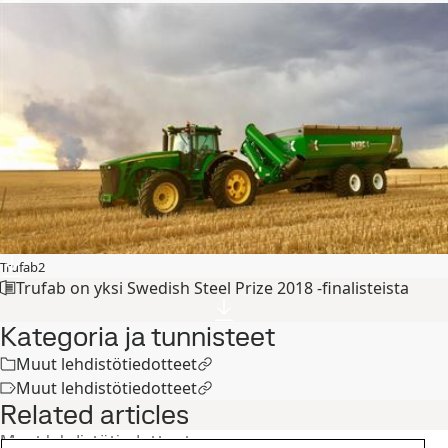
Trufab2
Trufab on yksi Swedish Steel Prize 2018 -finalisteista
Kategoria ja tunnisteet
Muut lehdistötiedotteet
Muut lehdistötiedotteet
Related articles
Muut lehdistötiedotteet