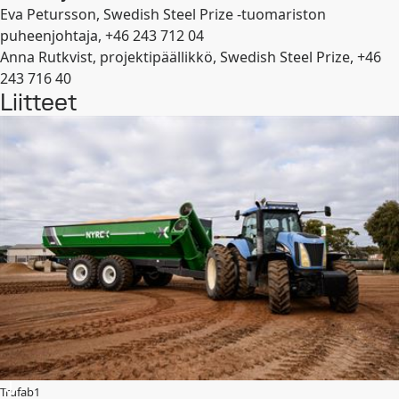
Eva Petursson, Swedish Steel Prize -tuomariston
puheenjohtaja, +46 243 712 04
Anna Rutkvist, projektipäällikkö, Swedish Steel Prize, +46
243 716 40
Liitteet
Trufab1