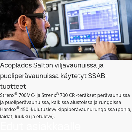
Acoplados Salton viljavaunuissa ja
puoliperävaunuissa käytetyt SSAB-
tuotteet
®
®
Strenx
700MC- ja Strenx
700 CR -teräkset perävaunuissa
ja puoliperävaunuissa, kaikissa alustoissa ja rungoissa
®
Hardox
450 -kulutuslevy kippiperävaunurungoissa (pohja,
laidat, luukku ja etulevy).
Edut asiakkaalle