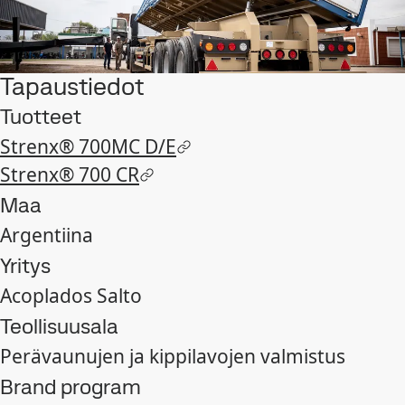
Tapaustiedot
Tuotteet
Strenx® 700MC D/E
Strenx® 700 CR
Maa
Argentiina
Yritys
Acoplados Salto
Teollisuusala
Perävaunujen ja kippilavojen valmistus
Brand program