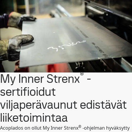
®
My Inner Strenx
-
sertifioidut
viljaperävaunut edistävät
liiketoimintaa
®
Acoplados on ollut My Inner Strenx
-ohjelman hyväksytty