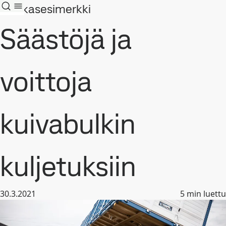
Asiakasesimerkki
Säästöjä ja
voittoja
kuivabulkin
kuljetuksiin
30.3.2021
5
min luettu