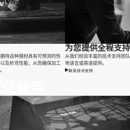
为您提供全程支持
都可以期待这种钢材具有可预测的性
从我们经验丰富的技术支持团队获
公差以及折弯性能，从而确保加工
地语言或英语提供。
。
联系技术支持
的优化使用