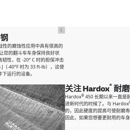
钢
在最具挑战性的磨蚀性应用中具有很高的
它能让您的翻斗车车身保持良好状
高韧性，在 -20° C 时的担保冲击
 J（-40°F 时为 33 ft-lb），这使
件下运行的设备。
®
关注 Hardox
耐磨
®
Hardox
450 长期以来一直是
进新时代的时候了。与 Hardox
的，因此硬度的提高可使耐磨寿命
因此，如果您想要更耐用的车身，
升级到 Hardox® 500 Tuf