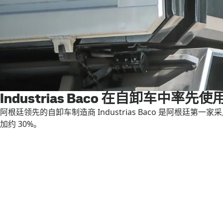
Industrias Baco 在自卸车中率先使
阿根廷领先的自卸车制造商 Industrias Baco 是阿根廷第
加约 30%。