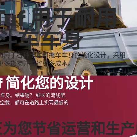
0 Tuf 用于耐用
斗车车身
性组合，可用于各种卡车和拖车车身的优化设计。采用
以运输更多货物并节省更多成本。
Tuf 简化您的设计
斗车车身。结果呢？ 细长的流线型
空载，都可在道路上实现最低的
 真正为您节省运营和生