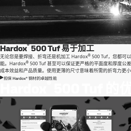
®
Hardox
500 Tuf 易于加工
®
无论您是要焊接、折弯还是机加工 Hardox
500 Tuf，您
®
能。Hardox
500 Tuf 甚至可以保证更严格的平面度和厚度
成本效益和产品质量。使用更薄的尺寸意味着所需的折弯力更小
担保 Hardox® 钢材的卓越性能
®
Hardox
500 Tuf 