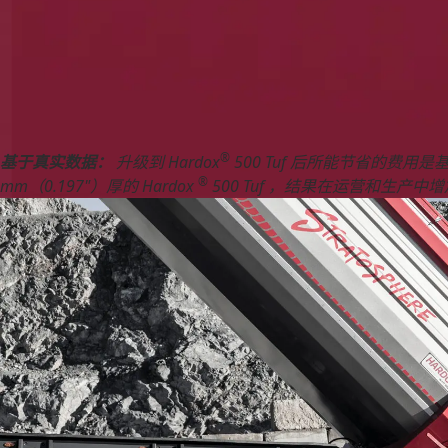
®
基于真实数据：
升级到 Hardox
500 Tuf 后所能节省的费用是基
®
mm（0.197"）厚的 Hardox
500 Tuf ，结果在运营和生产