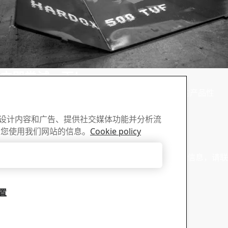
立即尝试一下！
®
亲身体验一下，看看 Hardox
500 Tuf 如何提高您的产品性
能。
性化设计内容和广告、提供社交媒体功能并分析流
订购试用材料
关您使用我们网站的信息。
Cookie policy
销售
只接受必要的cookies
AB 的宣传册、证书以及其它材
有关销售咨询和产品信息，请联
员
设置
联系销售人员