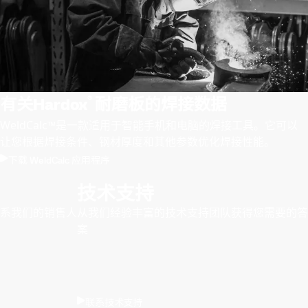
®
有关Hardox
耐磨板的焊接数据
WeldCalc™是一款适用于智能手机和电脑的焊接工具。它可以
让您根据焊接条件、钢材厚度和其他参数优化焊接性能。
下载 WeldCalc 应用程序
技术支持
系我们的销售人
从我们经验丰富的技术支持团队获得您需要的答
案
联系技术支持