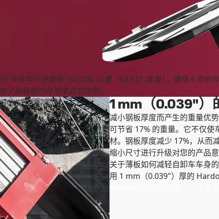
于卡车年行驶里程 100,000 公里（62,137 英里）, 使用 6 年的
中增加了承载能力并带来其它优势。
1 mm（0.039
减小钢板厚度而产生的重量优势很容易
可节省 17% 的重量。它不仅使
材。钢板厚度减少 17%，从
缩小尺寸进行升级对您的产品意
关于薄板如何减轻自卸车车身的重
用 1 mm（0.039"）厚的 Hardo
Mantella 为升级提供了一个