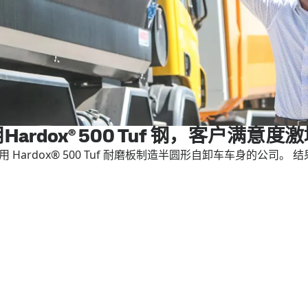
用Hardox® 500 Tuf 钢，客户满意度
一家采用 Hardox® 500 Tuf 耐磨板制造半圆形自卸车车身