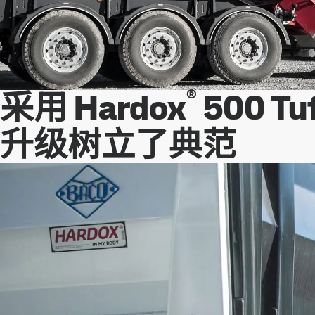
®
采用 Hardox
500 
升级树立了典范