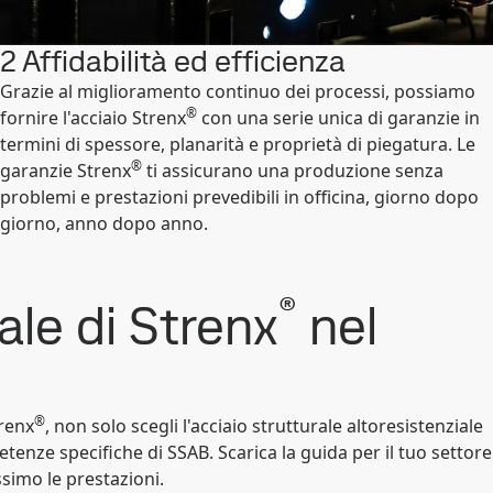
2 Affidabilità ed efficienza
Grazie al miglioramento continuo dei processi, possiamo
®
fornire l'acciaio Strenx
con una serie unica di garanzie in
termini di spessore, planarità e proprietà di piegatura. Le
®
garanzie Strenx
ti assicurano una produzione senza
problemi e prestazioni prevedibili in officina, giorno dopo
giorno, anno dopo anno.
®
ale di Strenx
nel
®
trenx
, non solo scegli l'acciaio strutturale altoresistenziale
nze specifiche di SSAB. Scarica la guida per il tuo settore
simo le prestazioni.