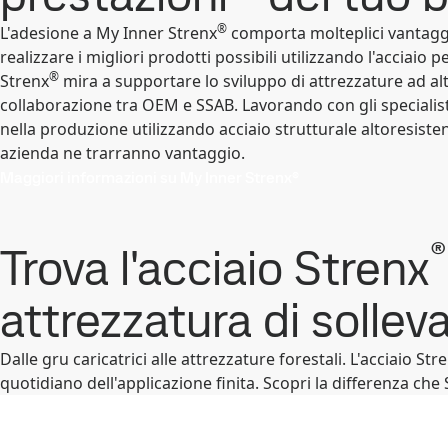
®
L'adesione a My Inner Strenx
comporta molteplici vantaggi
realizzare i migliori prodotti possibili utilizzando l'acciaio
®
Strenx
mira a supportare lo sviluppo di attrezzature ad alt
collaborazione tra OEM e SSAB. Lavorando con gli specialis
nella produzione utilizzando acciaio strutturale altoresistenz
azienda ne trarranno vantaggio.
Maggiori informazioni su My Inner Strenx®
®
Trova l'acciaio Strenx
attrezzatura di solle
Dalle gru caricatrici alle attrezzature forestali. L'acciaio Str
quotidiano dell'applicazione finita. Scopri la differenza che