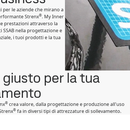
 per le aziende che mirano a
®
 performante Strenx
. My Inner
e prestazioni attraverso la
ti SSAB nella progettazione e
iale, i tuoi prodotti e la tua
giusto per la tua
vamento
®
enx
crea valore, dalla progettazione e produzione all'uso
®
 Strenx
fa in diversi tipi di attrezzature di sollevamento.