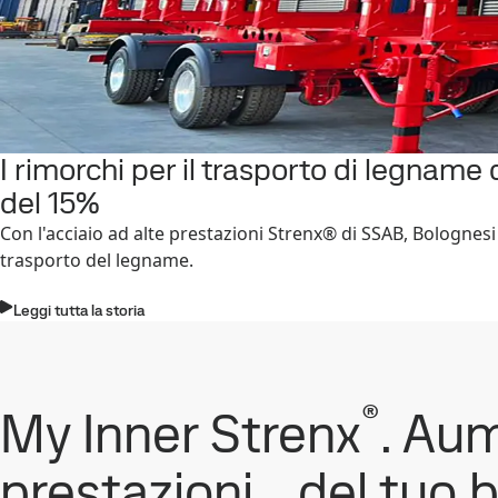
I rimorchi per il trasporto di legname
del 15%
Con l'acciaio ad alte prestazioni Strenx® di SSAB, Bolognesi 
trasporto del legname.
Leggi tutta la storia
®
My Inner Strenx
. Au
prestazioni del tuo 