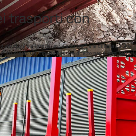
i trasporti con
®
o strutturale altoresistenziale Strenx
e la differenza che
®
nx
ha creato un impatto positivo diretto per diversi settori.