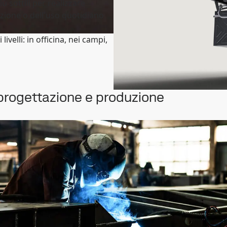
 sottili per realizzare
uzione o dell'uso quotidiano
ivelli: in officina, nei campi,
a progettazione e produzione