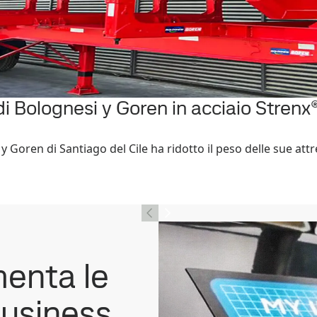
 di Bolognesi y Goren in acciaio Stren
y Goren di Santiago del Cile ha ridotto il peso delle sue att
menta le
business