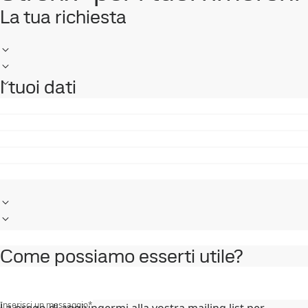
La tua richiesta
I tuoi dati
Come possiamo esserti utile?
Inserisci un messaggio
*