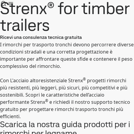
Strenx® for timber
trailers
Ricevi una consulenza tecnica gratuita
I rimorchi per trasporto tronchi devono percorrere diverse
condizioni stradali e una corretta progettazione è
importante per affrontare queste sfide e contenere il peso
complessivo del rimorchio.
®
Con L'acciaio altoresistenziale Strenx
progetti rimorchi
più resistenti, più leggeri, più sicuri, più competitivi e più
sostenibili. Scopri le caratteristiche dell’acciaio
®
performante Strenx
e richiedi il nostro supporto tecnico
gratuito per progettare rimorchi trasporto tronchi più
efficienti.
Scarica la nostra guida prodotti per i
rimorchi per legname