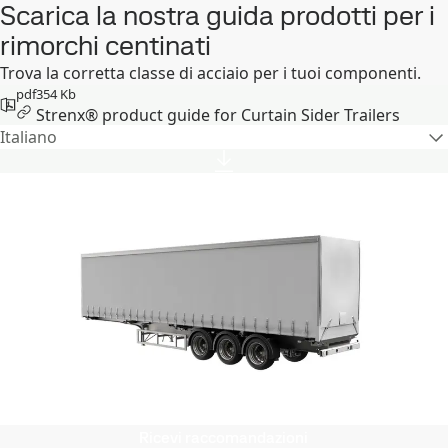
Scarica la nostra guida prodotti per i
rimorchi centinati
Trova la corretta classe di acciaio per i tuoi componenti.
pdf
354 Kb
Strenx® product guide for Curtain Sider Trailers
Italiano
Ricevi raccomandazioni