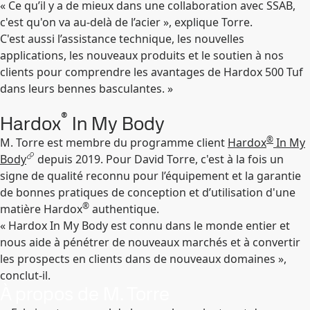
« Ce qu’il y a de mieux dans une collaboration avec SSAB,
c'est qu'on va au-delà de l’acier », explique Torre.
C'est aussi l’assistance technique, les nouvelles
applications, les nouveaux produits et le soutien à nos
clients pour comprendre les avantages de Hardox 500 Tuf
dans leurs bennes basculantes. »
®
Hardox
In My Body
®
M. Torre est membre du programme client
Hardox
In My
Body
depuis 2019. Pour David Torre, c'est à la fois un
signe de qualité reconnu pour l’équipement et la garantie
de bonnes pratiques de conception et d’utilisation d'une
®
matière Hardox
authentique.
« Hardox In My Body est connu dans le monde entier et
nous aide à pénétrer de nouveaux marchés et à convertir
les prospects en clients dans de nouveaux domaines »,
conclut-il.
À propos de M. Torre