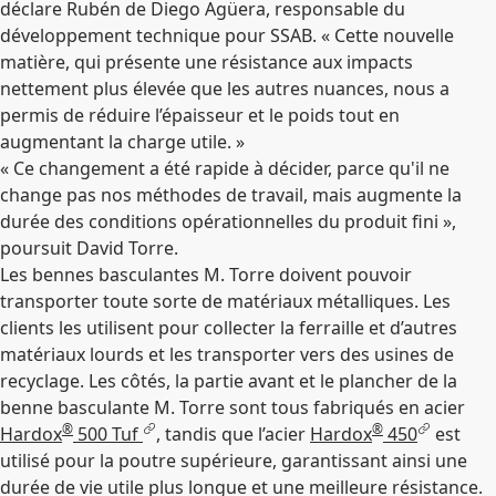
déclare Rubén de Diego Agüera, responsable du
développement technique pour SSAB. « Cette nouvelle
matière, qui présente une résistance aux impacts
nettement plus élevée que les autres nuances, nous a
permis de réduire l’épaisseur et le poids tout en
augmentant la charge utile. »
« Ce changement a été rapide à décider, parce qu'il ne
change pas nos méthodes de travail, mais augmente la
durée des conditions opérationnelles du produit fini »,
poursuit David Torre.
Les bennes basculantes M. Torre doivent pouvoir
transporter toute sorte de matériaux métalliques. Les
clients les utilisent pour collecter la ferraille et d’autres
matériaux lourds et les transporter vers des usines de
recyclage. Les côtés, la partie avant et le plancher de la
benne basculante M. Torre sont tous fabriqués en acier
®
®
Hardox
500 Tuf
, tandis que l’acier
Hardox
450
est
utilisé pour la poutre supérieure, garantissant ainsi une
durée de vie utile plus longue et une meilleure résistance.