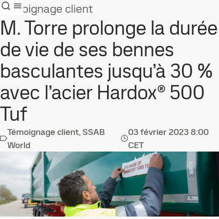
Témoignage client
M. Torre prolonge la durée
de vie de ses bennes
basculantes jusqu’à 30 %
avec l’acier Hardox® 500
Tuf
Témoignage client, SSAB
03 février 2023
8:00
World
CET