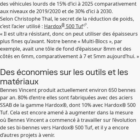
des véhicules lourds de 15% d’ici à 2025 comparativement
aux niveaux de 2019/2020 et de 30% d’ici à 2030.
Selon Christophe Thal, le secret de la réduction de poids,
®
c’est l’acier utilisé :
Hardox
500 Tuf
.
« Il est ultra résistant, donc on peut utiliser des épaisseurs
plus fines qu’avant. Notre benne « Multi-Blocs », par
exemple, avait une tôle de fond d’épaisseur 8mm et des
côtés en 6mm, comparativement à 7 et 5mm aujourd’hui. »
Des économies sur les outils et les
matériaux
Bennes Vincent produit actuellement environ 650 bennes
par an. 80% d’entre elles sont fabriquées avec des aciers
SSAB de la gamme Hardox®, dont 10% avec Hardox® 500
Tuf. Cela est encore amené à augmenter dans la mesure
où Bennes Vincent a commencé à travailler sur l’évolution
de ses bi-bennes vers Hardox® 500 Tuf, et il y a encore
d’autres projets à venir.