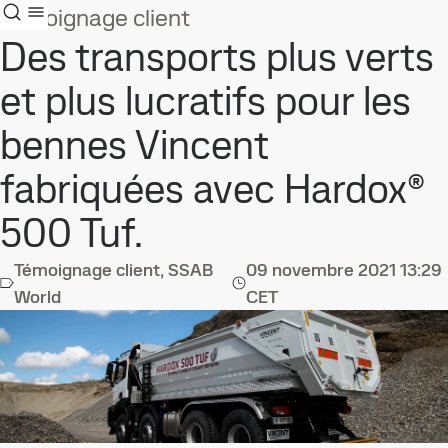
Témoignage client
Des transports plus verts
et plus lucratifs pour les
bennes Vincent
fabriquées avec Hardox®
500 Tuf.
Témoignage client, SSAB
09 novembre 2021
13:29
World
CET