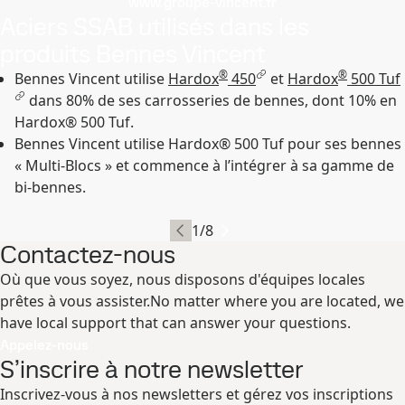
www.groupe-vincent.fr
Aciers SSAB utilisés dans les
produits Bennes Vincent
®
®
Bennes Vincent utilise
Hardox
450
et
Hardox
500 Tuf
dans 80% de ses carrosseries de bennes, dont 10% en
Hardox® 500 Tuf.
Bennes Vincent utilise Hardox® 500 Tuf pour ses bennes
« Multi-Blocs » et commence à l’intégrer à sa gamme de
bi-bennes.
1
/
8
Contactez-nous
Où que vous soyez, nous disposons d'équipes locales
prêtes à vous assister.No matter where you are located, we
have local support that can answer your questions.
Appelez-nous
S’inscrire à notre newsletter
Inscrivez-vous à nos newsletters et gérez vos inscriptions