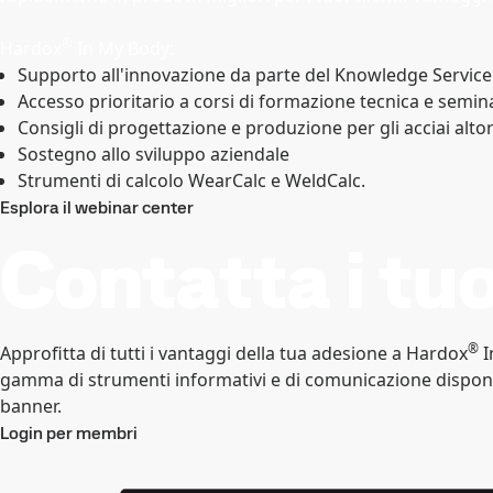
®
Hardox
In My Body:
Supporto all'innovazione da parte del Knowledge Servic
Accesso prioritario a corsi di formazione tecnica e semin
Consigli di progettazione e produzione per gli acciai altor
Sostegno allo sviluppo aziendale
Strumenti di calcolo WearCalc e WeldCalc.
Esplora il webinar center
Contatta i tuo
®
Approfitta di tutti i vantaggi della tua adesione a Hardox
I
gamma di strumenti informativi e di comunicazione disponibi
banner.
Login per membri