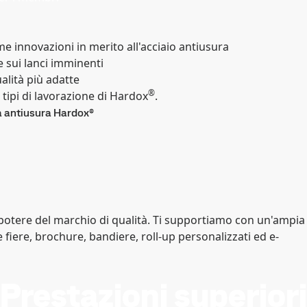
ime innovazioni in merito all'acciaio antiusura
 sui lanci imminenti
ualità più adatte
®
 tipi di lavorazione di Hardox
.
a antiusura Hardox®
il potere del marchio di qualità. Ti supportiamo con un'ampia
iere, brochure, bandiere, roll-up personalizzati ed e-
Prestazioni superiori