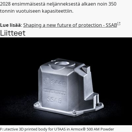
2028 ensimmäisestä neljänneksestä alkaen noin 350
tonnin vuotuiseen kapasiteettiin.
Lue lisää
:
Shaping a new future of protection - SSAB
Liitteet
Protective 3D printed body for UTAAS in Armox® 500 AM Powder