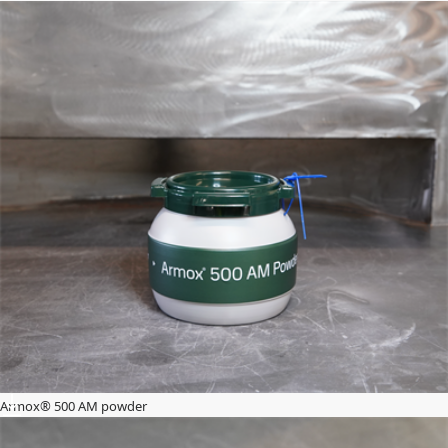
Armox® 500 AM powder