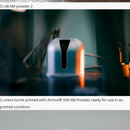
SSAB AM powder 2
Camera turret printed with Armox® 500 AM Powder, ready for use in as-
printed condition