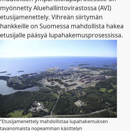
myönnetty Aluehallintovirastossa (AVI)
etusijamenettely. Vihreän siirtymän
hankkeille on Suomessa mahdollista hakea
etusijalle pääsyä lupahakemusprosessissa.
”Etusijamenettely mahdollistaa lupahakemuksen
tavanomaista nopeamman käsittelyn