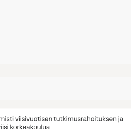
isti viisivuotisen tutkimusrahoituksen ja
iisi korkeakoulua