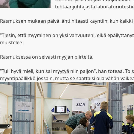
tehtaanjohtajasta laboratoriotest
Rasmuksen mukaan päivä lähti hitaasti käyntiin, kun kaikki
”Tiesin, että myyminen on yksi vahvuuteni, eikä epäilyttän
muistelee.
Rasmuksessa on selvästi myyjän piirteitä.
”Tuli hyvä mieli, kun sai myytyä niin paljon”, hän toteaa. 
myyntipäällikkö jossain, mutta se saattaisi olla vähän vaike