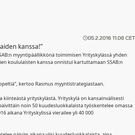
05.2.2016
11.08 CET
kaiden kanssa!”
SAB:n myyntipäällikkönä toimimisen Yrityskylässä yhden
ien koululaisten kanssa onnistui kartuttamaan SSAB:n
topeltiä”, kertoo Rasmus myyntistrategiastaan.
kiinteästä yrityskylästä. Yrityskylä on kansainvälisesti
päivittäin noin 50 kuudesluokkalaista työskentelee omassa
aikana Yrityskylissä vierailee yli 40 000
elee päivän aikana viisi kuudesluokkalaista, aina