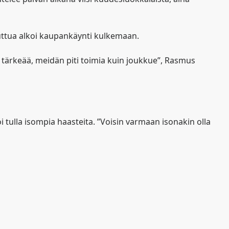
tuttua alkoi kaupankäynti kulkemaan.
i tärkeää, meidän piti toimia kuin joukkue”, Rasmus
i tulla isompia haasteita. ”Voisin varmaan isonakin olla