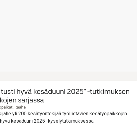
tusti hyvä kesäduuni 2025” -tutkimuksen
kojen sarjassa
öpaikat, Raahe
ijalle yli 200 kesätyöntekijää työllistävien kesätyöpaikkojen
ti hyvä kesäduuni 2025 -kyselytutkimuksessa.