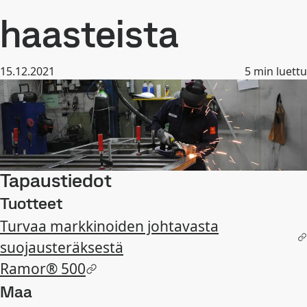
haasteista
15.12.2021
5
min luettu
Tapaustiedot
Tuotteet
Turvaa markkinoiden johtavasta
suojausteräksestä
Ramor® 500
Maa