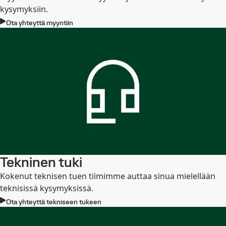
kysymyksiin.
Ota yhteyttä myyntiin
Tekninen tuki
Kokenut teknisen tuen tiimimme auttaa sinua mielellään
teknisissä kysymyksissä.
Ota yhteyttä tekniseen tukeen