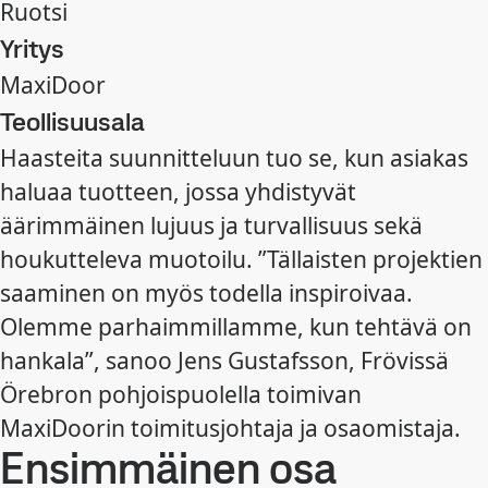
Ruotsi
Yritys
MaxiDoor
Teollisuusala
Haasteita suunnitteluun tuo se, kun asiakas
haluaa tuotteen, jossa yhdistyvät
äärimmäinen lujuus ja turvallisuus sekä
houkutteleva muotoilu. ”Tällaisten projektien
saaminen on myös todella inspiroivaa.
Olemme parhaimmillamme, kun tehtävä on
hankala”, sanoo Jens Gustafsson, Frövissä
Örebron pohjoispuolella toimivan
MaxiDoorin toimitusjohtaja ja osaomistaja.
Ensimmäinen osa