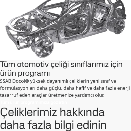
Tüm otomotiv çeliği sınıflarımız için
ürün programı
SSAB Docol® yüksek dayanımlı çeliklerin yeni sınıf ve
formülasyonları daha güçlü, daha hafif ve daha fazla enerji
tasarruf eden araçlar üretmenize yardımcı olur.
Tüm ürün programımıza göz atın
Çeliklerimiz hakkında
daha fazla bilgi edinin