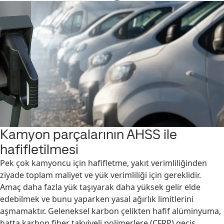
Kamyon parçalarının AHSS ile
hafifletilmesi
Pek çok kamyoncu için hafifletme, yakıt verimliliğinden
ziyade toplam maliyet ve yük verimliliği için gereklidir.
Amaç daha fazla yük taşıyarak daha yüksek gelir elde
edebilmek ve bunu yaparken yasal ağırlık limitlerini
aşmamaktır. Geleneksel karbon çelikten hafif alüminyuma,
hatta karbon fiber takviyeli polimerlere (CFRP) geçiş