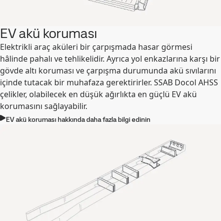
EV akü koruması
Elektrikli araç aküleri bir çarpışmada hasar görmesi
hâlinde pahalı ve tehlikelidir. Ayrıca yol enkazlarına karşı bir
gövde altı koruması ve çarpışma durumunda akü sıvılarını
içinde tutacak bir muhafaza gerektirirler. SSAB Docol AHSS
çelikler, olabilecek en düşük ağırlıkta en güçlü EV akü
korumasını sağlayabilir.
EV akü koruması hakkında daha fazla bilgi edinin