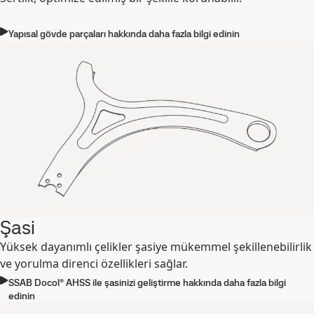
Yapısal gövde parçaları hakkında daha fazla bilgi edinin
Şasi
Yüksek dayanımlı çelikler şasiye mükemmel şekillenebilirlik
ve yorulma direnci özellikleri sağlar.
SSAB Docol® AHSS ile şasinizi geliştirme hakkında daha fazla bilgi
edinin