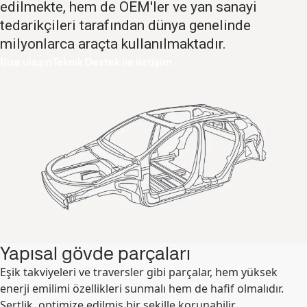
edilmekte, hem de OEM'ler ve yan sanayi
tedarikçileri tarafından dünya genelinde
milyonlarca araçta kullanılmaktadır.
Bize ulaşın
Teknik Destek ile iletişim
Yapısal gövde parçaları
Eşik takviyeleri ve traversler gibi parçalar, hem yüksek
enerji emilimi özellikleri sunmalı hem de hafif olmalıdır.
Sertlik, optimize edilmiş bir şekille korunabilir.