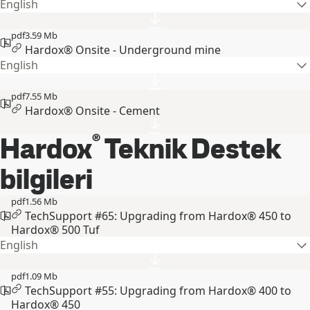
English
pdf
3.59 Mb
Hardox® Onsite - Underground mine
English
pdf
7.55 Mb
Hardox® Onsite - Cement
®
Hardox
Teknik Destek
bilgileri
pdf
1.56 Mb
TechSupport #65: Upgrading from Hardox® 450 to
Hardox® 500 Tuf
English
pdf
1.09 Mb
TechSupport #55: Upgrading from Hardox® 400 to
Hardox® 450