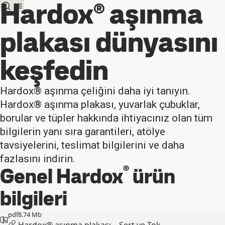
Hardox® aşınma
plakası dünyasını
keşfedin
Hardox® aşınma çeliğini daha iyi tanıyın.
Hardox® aşınma plakası, yuvarlak çubuklar,
borular ve tüpler hakkında ihtiyacınız olan tüm
bilgilerin yanı sıra garantileri, atölye
tavsiyelerini, teslimat bilgilerini ve daha
fazlasını indirin.
®
Genel Hardox
ürün
bilgileri
pdf
8.74 Mb