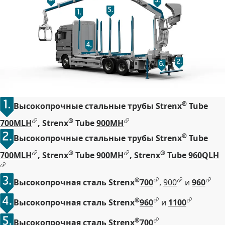
®
Высокопрочные стальные трубы Strenx
Tube
®
700MLH
, Strenx
Tube
900MH
®
Высокопрочные стальные трубы Strenx
Tube
®
®
700MLH
, Strenx
Tube
900MH
, Strenx
Tube
960QLH
®
Высокопрочная сталь Strenx
700
,
900
и
960
®
Высокопрочная сталь Strenx
960
и
1100
®
Высокопрочная сталь Strenx
700