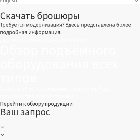
English
Скачать брошюры
Требуется модернизация? Здесь представлена более
подробная информация.
Другие материалы для скачивания
Обзор подъёмного
оборудования всех
типов
®
Узнайте об использовании стали Strenx
для
производства другой техники.
Перейти к обзору продукции
Ваш запрос