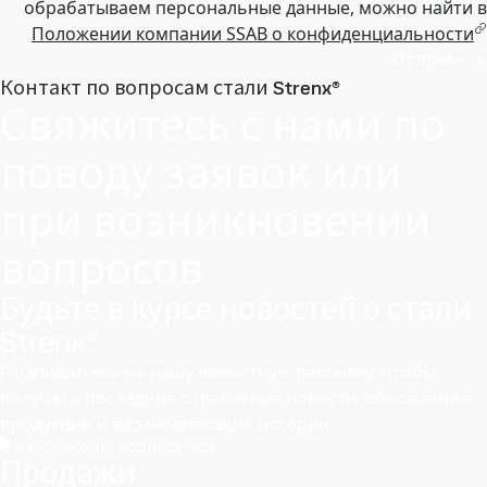
обрабатываем персональные данные, можно найти в
Положении компании SSAB о конфиденциальности
Отправить
Контакт по вопросам стали Strenx®
Свяжитесь с нами по
поводу заявок или
при возникновении
вопросов
Будьте в курсе новостей о стали
Strenx®
Подпишитесь на нашу новостную рассылку, чтобы
получать последние отраслевые новости, обновления
продукции и вдохновляющие истории
Здесь можно подписаться
Продажи