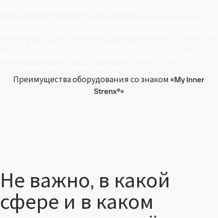
участников программы поставлять
высококачественную, эффективную и экономичную
продукцию. Этот знак может использоваться только на
сертифицированном оборудовании, которое
спроектировано и изготовлено в соответствии со
строгими стандартами качества.
Преимущества оборудования со знаком «My Inner
Strenx®»
Не важно, в какой
сфере и в каком