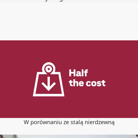
W porównaniu ze stalą nierdzewną