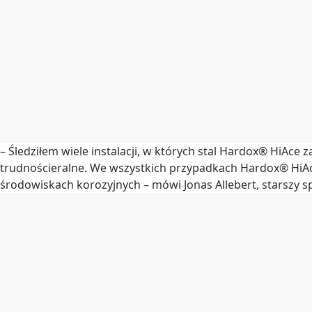
– Śledziłem wiele instalacji, w których stal Hardox® HiAce 
trudnościeralne. We wszystkich przypadkach Hardox® HiA
środowiskach korozyjnych – mówi Jonas Allebert, starszy spe