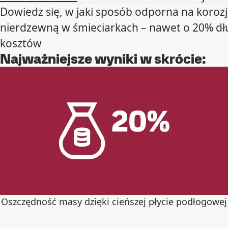
Dowiedz się, w jaki sposób odporna na koroz
nierdzewną w śmieciarkach – nawet o 20% dł
kosztów
Najważniejsze wyniki w skrócie:
Oszczędność masy dzięki cieńszej płycie podłogowej