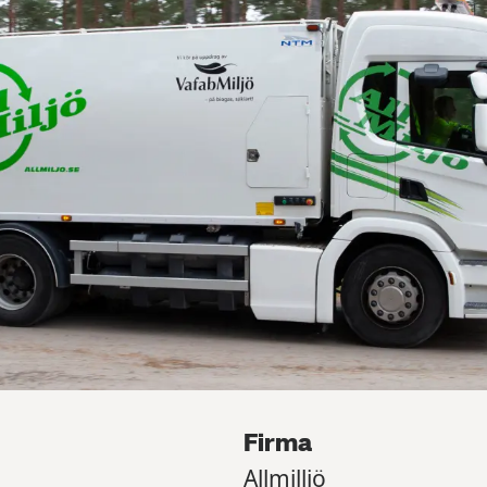
Firma
Allmilljö