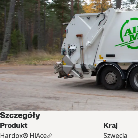
Szczegóły
Produkt
Kraj
Hardox® HiAce
Szwecja