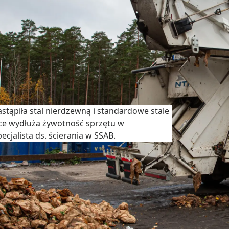
zastąpiła stal nierdzewną i standardowe stale
ce wydłuża żywotność sprzętu w
cjalista ds. ścierania w SSAB.