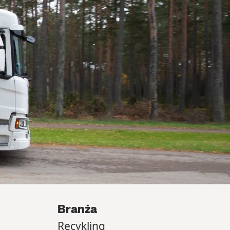
Branża
Recykling