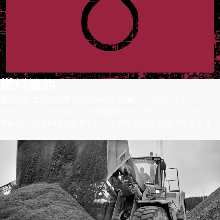
燃料節約
製品の軽量化は生産性向上や燃料削減につながります。 ディ
ーゼル１リッターあたりの積載量がアップします。 さらに、
無積載での移動時も軽量化による燃料削減を往復で実現しま
す。