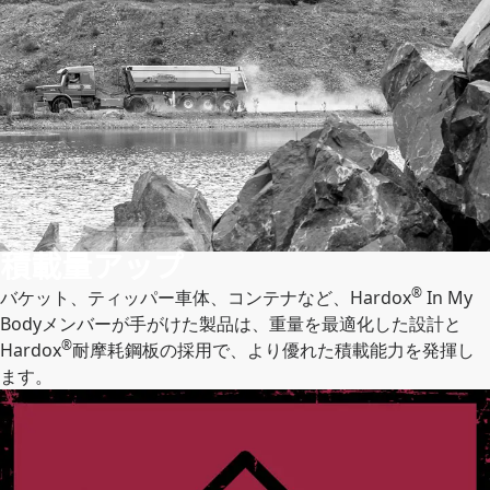
積載量アップ
®
バケット、ティッパー車体、コンテナなど、Hardox
In My
Bodyメンバーが手がけた製品は、重量を最適化した設計と
®
Hardox
耐摩耗鋼板の採用で、より優れた積載能力を発揮し
ます。