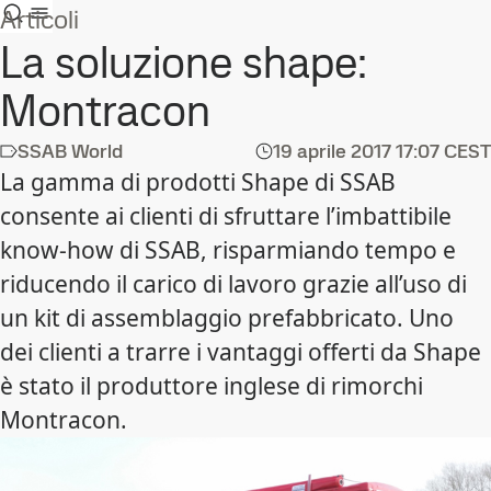
Articoli
La soluzione shape:
Montracon
SSAB World
19 aprile 2017
17:07 CEST
La gamma di prodotti Shape di SSAB
consente ai clienti di sfruttare l’imbattibile
know-how di SSAB, risparmiando tempo e
riducendo il carico di lavoro grazie all’uso di
un kit di assemblaggio prefabbricato. Uno
dei clienti a trarre i vantaggi offerti da Shape
è stato il produttore inglese di rimorchi
Montracon.