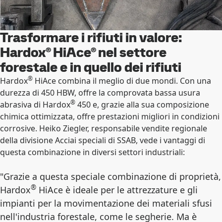
Trasformare i rifiuti in valore:
Hardox® HiAce® nel settore
forestale e in quello dei rifiuti
®
Hardox
HiAce combina il meglio di due mondi. Con una
durezza di 450 HBW, offre la comprovata bassa usura
®
abrasiva di Hardox
450 e, grazie alla sua composizione
chimica ottimizzata, offre prestazioni migliori in condizioni
corrosive. Heiko Ziegler, responsabile vendite regionale
della divisione Acciai speciali di SSAB, vede i vantaggi di
questa combinazione in diversi settori industriali:
"Grazie a questa speciale combinazione di proprietà,
®
Hardox
HiAce è ideale per le attrezzature e gli
impianti per la movimentazione dei materiali sfusi
nell'industria forestale, come le segherie. Ma è