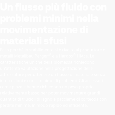
Un flusso più fluido con
problemi minimi nella
movimentazione di
materiali sfusi
Ecco perché lo stabilimento si è rivolto al produttore di
®
metalli
Metallbau Perger
e a Hardox
HiAce. Le
caratteristiche uniche della biomassa richiedono
un'attenta valutazione nella progettazione delle
attrezzature per ottenere un flusso di materiale senza
interruzioni e con il minimo di problemi. Gli accessori
come pinze e benne richiedono un peso proprio
relativamente basso per poter movimentare grandi
quantità di trucioli di legno e pacciame di corteccia con
perdite minime, in modo rapido ed efficiente.