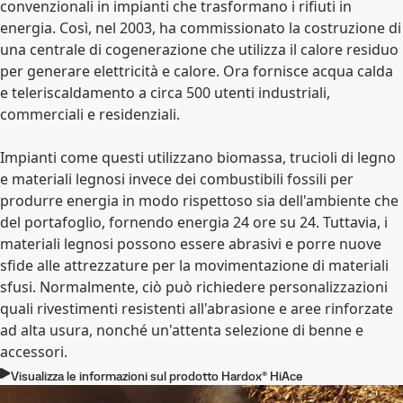
convenzionali in impianti che trasformano i rifiuti in
energia. Così, nel 2003, ha commissionato la costruzione di
una centrale di cogenerazione che utilizza il calore residuo
per generare elettricità e calore. Ora fornisce acqua calda
e teleriscaldamento a circa 500 utenti industriali,
commerciali e residenziali.
Impianti come questi utilizzano biomassa, trucioli di legno
e materiali legnosi invece dei combustibili fossili per
produrre energia in modo rispettoso sia dell'ambiente che
del portafoglio, fornendo energia 24 ore su 24. Tuttavia, i
materiali legnosi possono essere abrasivi e porre nuove
sfide alle attrezzature per la movimentazione di materiali
sfusi. Normalmente, ciò può richiedere personalizzazioni
quali rivestimenti resistenti all'abrasione e aree rinforzate
ad alta usura, nonché un'attenta selezione di benne e
accessori.
Visualizza le informazioni sul prodotto Hardox® HiAce