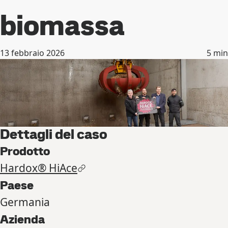
biomassa
13 febbraio 2026
5
min
Dettagli del caso
Prodotto
Hardox® HiAce
Paese
Germania
Azienda