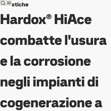
Casistiche
Hardox® HiAce
combatte l'usura
e la corrosione
negli impianti di
cogenerazione a