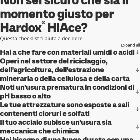
Non sei sicuro che sia il
momento giusto per
®
Hardox
HiAce?
Questa checklist ti aiuta a decidere
Expand all
Hai a che fare con materiali umidi o acidi
Operi nel settore del riciclaggio,
dell'agricoltura, dell'estrazione
mineraria o della cellulosa e della carta
Noti un'usura prematura in condizioni di
pH basso o alto
Le tue attrezzature sono esposte a sali
contenenti cloruri e solfati
Il tuo acciaio subisce un'usura sia
meccanica che chimica
Hai bisogno di una lunga durata con una