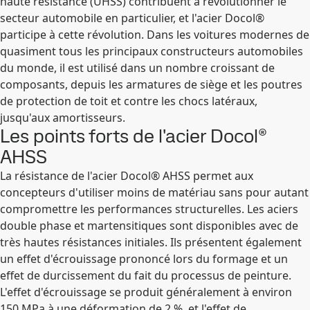
haute résistance (UHSS) contribuent à révolutionner le
secteur automobile en particulier, et l'acier Docol®
participe à cette révolution. Dans les voitures modernes de
quasiment tous les principaux constructeurs automobiles
du monde, il est utilisé dans un nombre croissant de
composants, depuis les armatures de siège et les poutres
de protection de toit et contre les chocs latéraux,
jusqu'aux amortisseurs.
Les points forts de l'acier Docol®
AHSS
La résistance de l'acier Docol® AHSS permet aux
concepteurs d'utiliser moins de matériau sans pour autant
compromettre les performances structurelles. Les aciers
double phase et martensitiques sont disponibles avec de
très hautes résistances initiales. Ils présentent également
un effet d'écrouissage prononcé lors du formage et un
effet de durcissement du fait du processus de peinture.
L'effet d'écrouissage se produit généralement à environ
150 MPa à une déformation de 2 %, et l'effet de