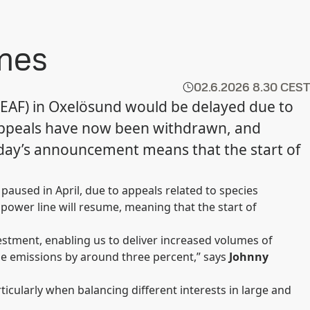
umes
02.6.2026
8.30 CEST
(EAF) in Oxelösund would be delayed due to
e appeals have now been withdrawn, and
Today’s announcement means that the start of
paused in April, due to appeals related to species
power line will resume, meaning that the start of
stment, enabling us to deliver increased volumes of
de emissions by around three percent,” says
Johnny
icularly when balancing different interests in large and