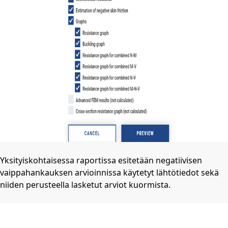
Yksityiskohtaisessa raportissa esitetään negatiivisen
vaippahankauksen arvioinnissa käytetyt lähtötiedot sekä
niiden perusteella lasketut arviot kuormista.