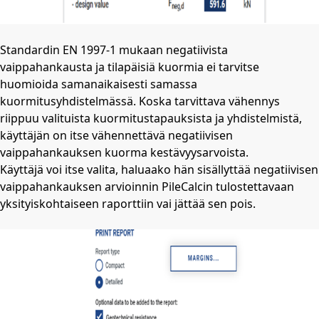
Standardin EN 1997-1 mukaan negatiivista
vaippahankausta ja tilapäisiä kuormia ei tarvitse
huomioida samanaikaisesti samassa
kuormitusyhdistelmässä. Koska tarvittava vähennys
riippuu valituista kuormitustapauksista ja yhdistelmistä,
käyttäjän on itse vähennettävä negatiivisen
vaippahankauksen kuorma kestävyysarvoista.
Käyttäjä voi itse valita, haluaako hän sisällyttää negatiivisen
vaippahankauksen arvioinnin PileCalcin tulostettavaan
yksityiskohtaiseen raporttiin vai jättää sen pois.