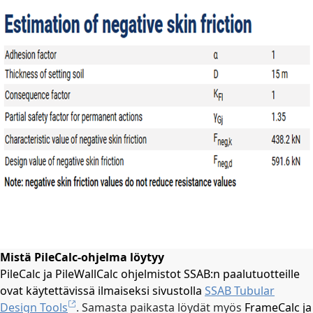
Mistä PileCalc-ohjelma löytyy
PileCalc ja PileWallCalc ohjelmistot SSAB:n paalutuotteille
ovat käytettävissä ilmaiseksi sivustolla
SSAB Tubular
Design Tools
.
Samasta paikasta löydät myös
FrameCalc ja