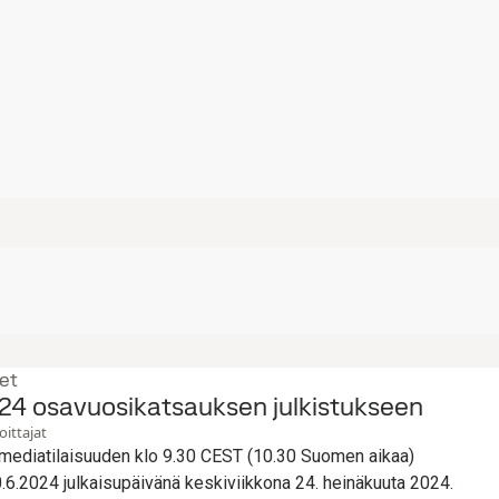
et
24 osavuosikatsauksen julkistukseen
oittajat
a mediatilaisuuden klo 9.30 CEST (10.30 Suomen aikaa)
6.2024 julkaisupäivänä keskiviikkona 24. heinäkuuta 2024.