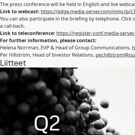
The press conference will be held in English and live web
Link to webcast:
https://edge.media-server.com/mmc/p/c
You can also participate in the briefing by telephone. Click 
a call-back.
Link to teleconference:
https://register-conf.media-serv
For further information, please contact:
Helena Norrman, EVP & Head of Group Communications,
h
Per Hillström, Head of Investor Relations,
per.hillstrom@s
Liitteet