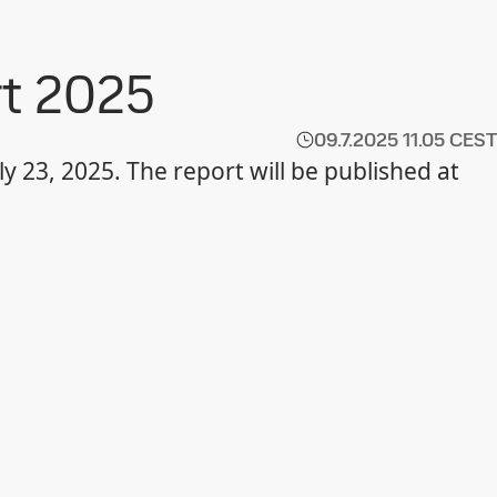
rt 2025
09.7.2025
11.05 CEST
 23, 2025. The report will be published at