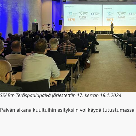
SSAB:n Teräspaalupäivä järjestettiin 17. kerran 18.1.2024
Päivän aikana kuultuihin esityksiin voi käydä tutustumas