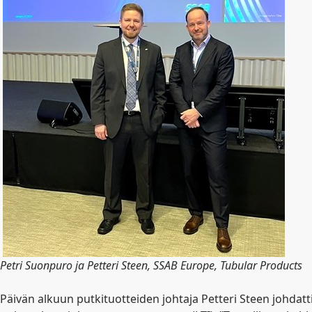
Petri Suonpuro ja Petteri Steen, SSAB Europe, Tubular Products
Päivän alkuun putkituotteiden johtaja Petteri Steen johdat