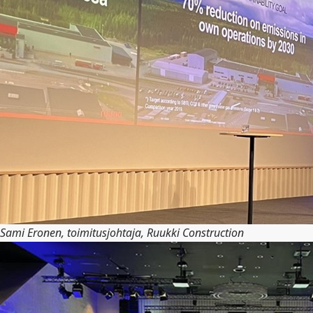
Sami Eronen, toimitusjohtaja, Ruukki Construction