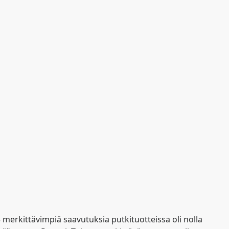
 merkittävimpiä saavutuksia putkituotteissa oli nolla