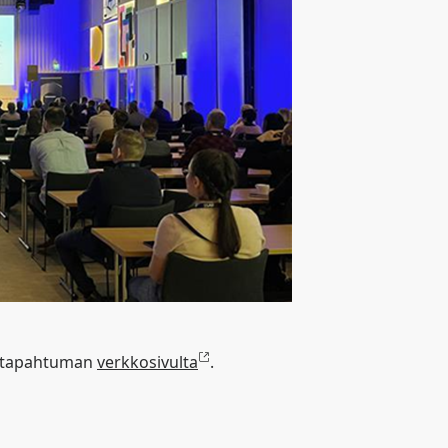
sa tapahtuman
verkkosivulta
.