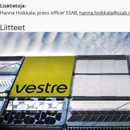
Lisätietoja:
Hanna Hoikkala, press officer SSAB,
hanna.hoikkala@ssab
Liitteet