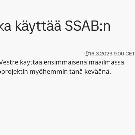
ka käyttää SSAB:n
16.3.2023
9.00 CET
n. Vestre käyttää ensimmäisenä maailmassa
työprojektin myöhemmin tänä keväänä.