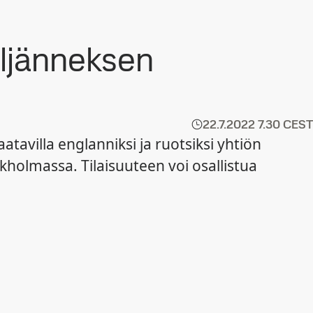
eljänneksen
22.7.2022
7.30 CEST
avilla englanniksi ja ruotsiksi yhtiön
ukholmassa. Tilaisuuteen voi osallistua