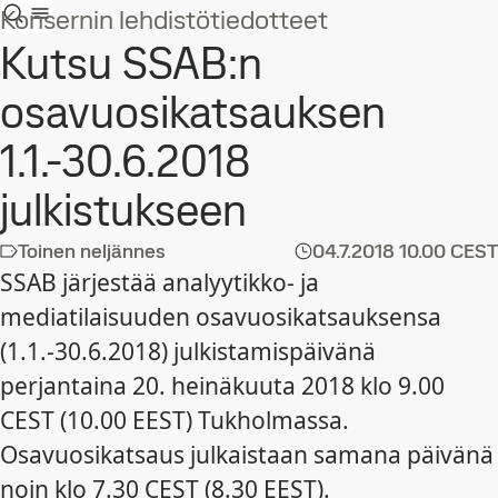
Konsernin lehdistötiedotteet
Kutsu SSAB:n
osavuosikatsauksen
1.1.-30.6.2018
julkistukseen
Toinen neljännes
04.7.2018
10.00 CEST
SSAB järjestää analyytikko- ja
mediatilaisuuden osavuosikatsauksensa
(1.1.-30.6.2018) julkistamispäivänä
perjantaina 20. heinäkuuta 2018 klo 9.00
CEST (10.00 EEST) Tukholmassa.
Osavuosikatsaus julkaistaan samana päivänä
noin klo 7.30 CEST (8.30 EEST).