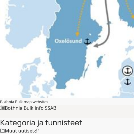
Bothnia Bulk map websites
Bothnia Bulk info SSAB
Kategoria ja tunnisteet
Muut uutiset