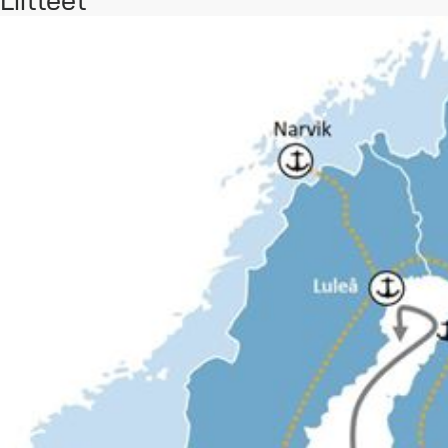
Liitteet