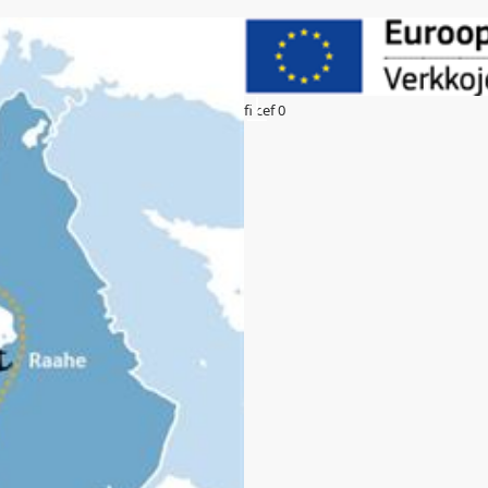
fi cef 0