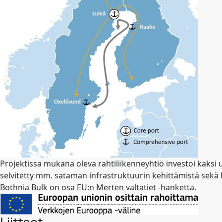
Projektissa mukana oleva rahtiliikenneyhtiö investoi kaksi
selvitetty mm. sataman infrastruktuurin kehittämistä sekä la
Bothnia Bulk on osa EU:n Merten valtatiet -hanketta.