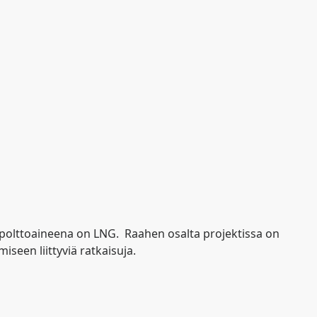
n polttoaineena on LNG. Raahen osalta projektissa on
seen liittyviä ratkaisuja.