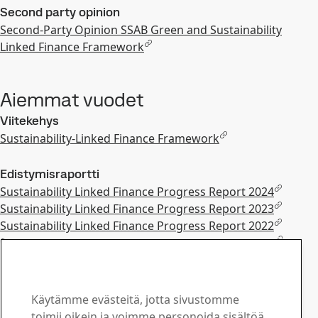
Second party opinion
Second-Party Opinion SSAB Green and Sustainability
Linked Finance Framework
Aiemmat vuodet
Viitekehys
Sustainability-Linked Finance Framework
Edistymisraportti
Sustainability Linked Finance Progress Report 2024
Sustainability Linked Finance Progress Report 2023
Sustainability Linked Finance Progress Report 2022
Sustainability-Linked Finance Progress Report 2021
Second party opinion
Second-Party Opinion SLF Framework - Extension Letter
Käytämme evästeitä, jotta sivustomme
December 2023
toimii oikein ja voimme personoida sisältöä