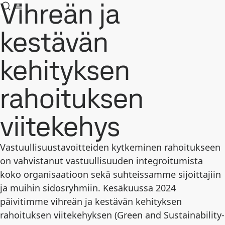
Vihreän ja
kestävän
kehityksen
rahoituksen
viitekehys
Vastuullisuustavoitteiden kytkeminen rahoitukseen
on vahvistanut vastuullisuuden integroitumista
koko organisaatioon sekä suhteissamme sijoittajiin
ja muihin sidosryhmiin. Kesäkuussa 2024
päivitimme vihreän ja kestävän kehityksen
rahoituksen viitekehyksen (Green and Sustainability-