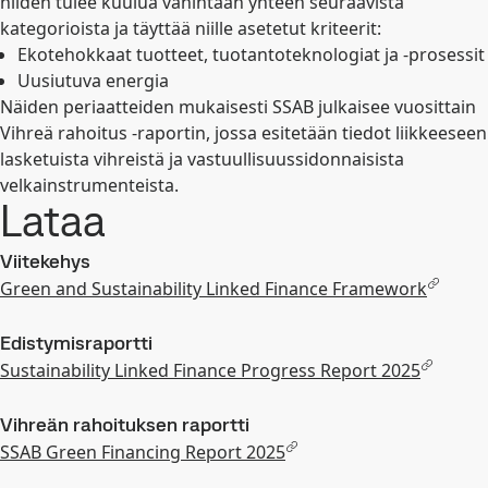
niiden tulee kuulua vähintään yhteen seuraavista
kategorioista ja täyttää niille asetetut kriteerit:
Ekotehokkaat tuotteet, tuotantoteknologiat ja -prosessit
Uusiutuva energia
Näiden periaatteiden mukaisesti SSAB julkaisee vuosittain
Vihreä rahoitus -raportin, jossa esitetään tiedot liikkeeseen
lasketuista vihreistä ja vastuullisuussidonnaisista
velkainstrumenteista.
Lataa
Viitekehys
Green and Sustainability Linked Finance Framework
Edistymisraportti
Sustainability Linked Finance Progress Report 2025
Vihreän rahoituksen raportti
SSAB Green Financing Report 2025