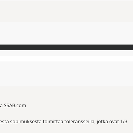
ssa SSAB.com
stä sopimuksesta toimittaa toleransseilla, jotka ovat 1/3