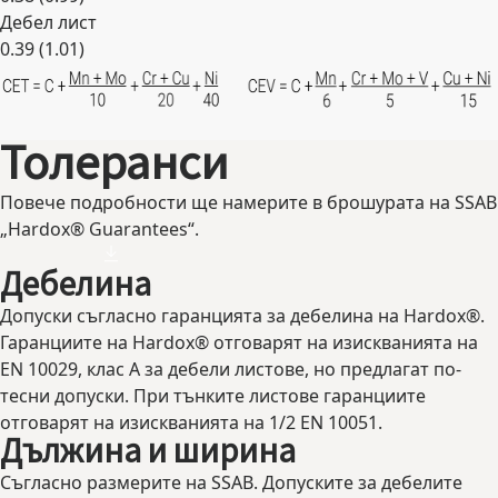
Дебел лист
0.39 (1.01)
Expand
Толеранси
Повече подробности ще намерите в брошурата на SSAB
„Hardox® Guarantees“.
Дебелина
Допуски съгласно гаранцията за дебелина на Hardox®.
Гаранциите на Hardox® отговарят на изискванията на
EN 10029, клас A за дебели листове, но предлагат по-
тесни допуски. При тънките листове гаранциите
отговарят на изискванията на 1/2 EN 10051.
Дължина и ширина
Съгласно размерите на SSAB. Допуските за дебелите