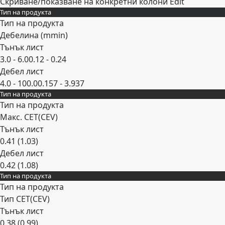
Скриване/показване на конкретни колони
Edit
Тип на продукта
Тип на продукта
Дебелина (
mm
in
)
Тънък лист
3.0 - 6.0
0.12 - 0.24
Дебел лист
4.0 - 100.0
0.157 - 3.937
Тип на продукта
Expand
Тип на продукта
Макс. CET(CEV)
Тънък лист
0.41 (1.03)
Дебел лист
0.42 (1.08)
Тип на продукта
Expand
Тип на продукта
Тип CET(CEV)
Тънък лист
0.38 (0.99)