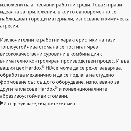
изложени на агресивни работни среди. Това я прави
идеална за приложения, в които едновременно се
наблюдават горещи материали, износване и химическа
агресия.
Изключителните работни характеристики на тази
топлоустойчива стомана се постигат чрез
висококачествени суровини в комбинация с
внимателно контролиран производствен процес. И във
®
вашия цех Hardox
HiAce може да се реже, заварява,
обработва механично и да се подлага на студено
формоване със същото оборудване, използвано за
®
другите класове Hardox
и конвенционалните
абразивоустойчиви стомани.
Интересувам се, свържете се с мен