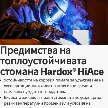
Предимства на
топлоустойчивата
стомана Hardox® HiAce
Устойчивостта на корозия помага за удължаване на
експлоатационния живот в агресивни среди и
намалява нуждата от поддръжка
Високата жилавост прави стоманата подходяща за
резки температурни промени или условия на