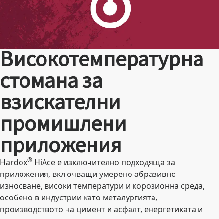
Високотемпературна
стомана за
взискателни
промишлени
приложения
®
Hardox
HiAce е изключително подходяща за
приложения, включващи умерено абразивно
износване, високи температури и корозионна среда,
особено в индустрии като металургията,
производството на цимент и асфалт, енергетиката и