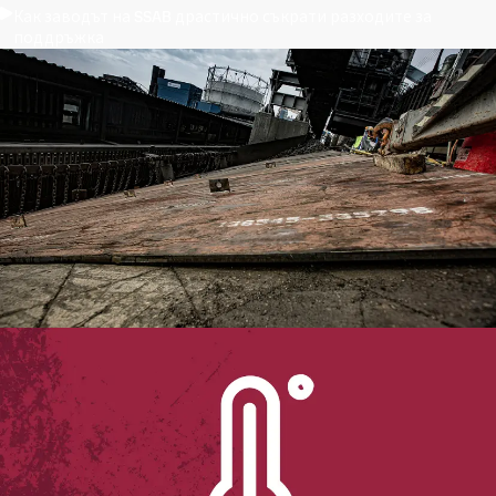
Как заводът на SSAB драстично съкрати разходите за
поддръжка