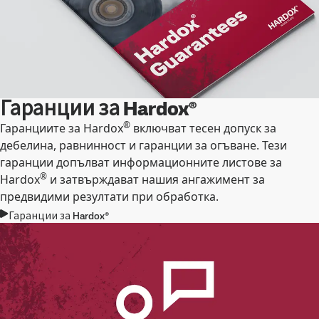
Гаранции за Hardox®
®
Гаранциите за Hardox
включват тесен допуск за
дебелина, равнинност и гаранции за огъване. Тези
гаранции допълват информационните листове за
®
Hardox
и затвърждават нашия ангажимент за
предвидими резултати при обработка.
Гаранции за Hardox®