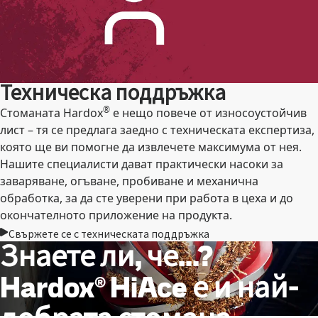
Техническа поддръжка
®
Стоманата Hardox
е нещо повече от износоустойчив
лист – тя се предлага заедно с техническата експертиза,
която ще ви помогне да извлечете максимума от нея.
Нашите специалисти дават практически насоки за
заваряване, огъване, пробиване и механична
обработка, за да сте уверени при работа в цеха и до
окончателното приложение на продукта.
Свържете се с техническата поддръжка
Знаете ли, че...?
Hardox® HiAce е и най-