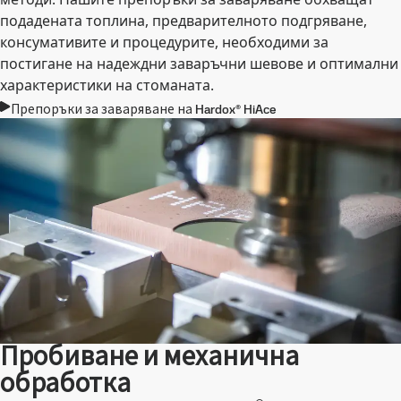
подадената топлина, предварителното подгряване,
консумативите и процедурите, необходими за
постигане на надеждни заваръчни шевове и оптимални
характеристики на стоманата.
Препоръки за заваряване на Hardox® HiAce
Пробиване и механична
обработка