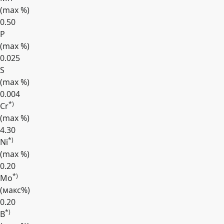
(max
%
)
0.50
P
(max
%
)
0.025
S
(max
%
)
0.004
*)
Cr
(max
%
)
4.30
*)
Ni
(max
%
)
0.20
*)
Mo
(макс
%
)
0.20
*)
B