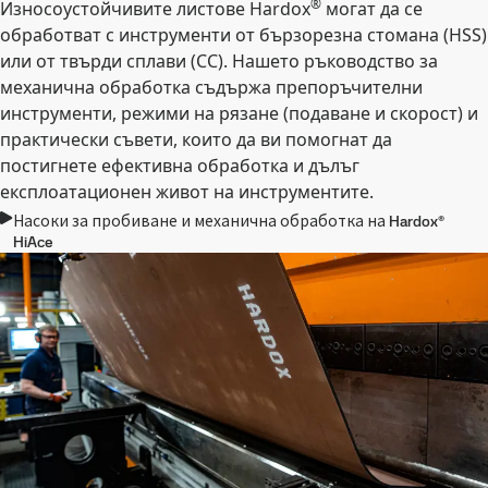
®
Износоустойчивите листове Hardox
могат да се
обработват с инструменти от бързорезна стомана (HSS)
или от твърди сплави (CC). Нашето ръководство за
механична обработка съдържа препоръчителни
инструменти, режими на рязане (подаване и скорост) и
практически съвети, които да ви помогнат да
постигнете ефективна обработка и дълъг
експлоатационен живот на инструментите.
Насоки за пробиване и механична обработка на Hardox®
HiAce