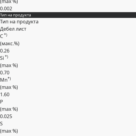
(max
%
)
0.002
Тип на продукта
Expand
Тип на продукта
Дебел лист
*)
C
(макс.
%
)
0.26
*)
Si
(max
%
)
0.70
*)
Mn
(max
%
)
1.60
P
(max
%
)
0.025
S
(max
%
)