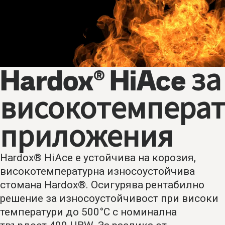
Hardox® HiAce за
високотемпера
приложения
Hardox® HiAce е устойчива на корозия,
високотемпературна износоустойчива
стомана Hardox®. Осигурява рентабилно
решение за износоустойчивост при високи
температури до 500°C с номинална