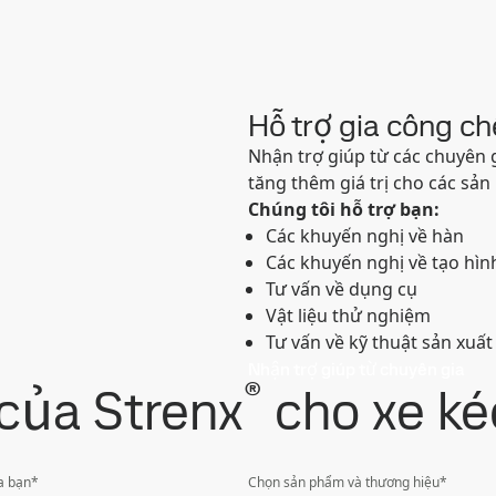
Hỗ trợ gia công c
Nhận trợ giúp từ các chuyên 
tăng thêm giá trị cho các sả
Chúng tôi hỗ trợ bạn:
Các khuyến nghị về hàn
Các khuyến nghị về tạo hìn
Tư vấn về dụng cụ
Vật liệu thử nghiệm
Tư vấn về kỹ thuật sản xuất
Nhận trợ giúp từ chuyên gia
®
của Strenx
cho xe ké
a bạn
*
Chọn sản phẩm và thương hiệu
*