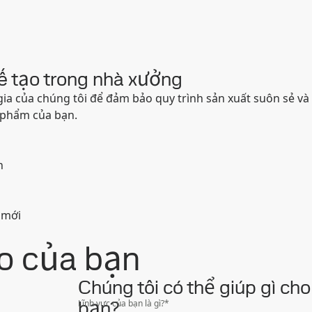
hế tạo trong nhà xưởng
gia của chúng tôi để đảm bảo quy trình sản xuất suôn sẻ và
n phẩm của bạn.
h
 mới
o của bạn
Chúng tôi có thể giúp gì cho
bạn?
Lĩnh vực của bạn là gì?
*