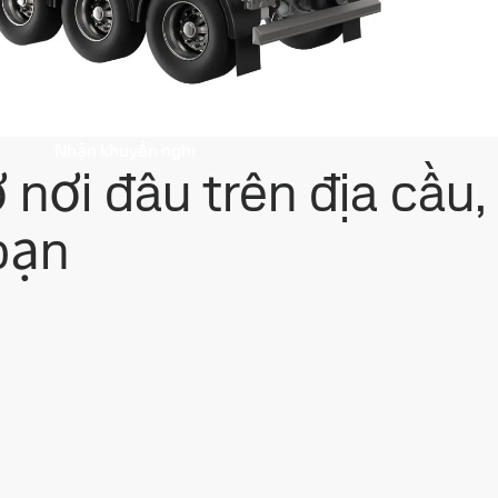
Nhận khuyến nghị
 nơi đâu trên địa cầu,
bạn