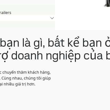
ailers
ạn là gì, bất kể bạn ở
trợ doanh nghiệp của 
ác chuyến thăm khách hàng,
n. Cùng nhau, chúng tôi giúp
 nhiều giá trị hơn.