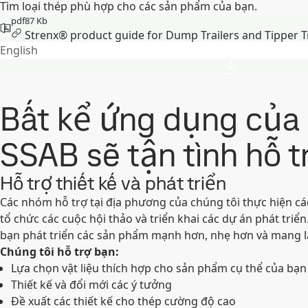
Tìm loại thép phù hợp cho các sản phẩm của bạn.
pdf
87 Kb
Strenx® product guide for Dump Trailers and Tipper Tr
English
Bất kể ứng dụng của b
SSAB sẽ tận tình hỗ 
Hỗ trợ thiết kế và phát triển
Các nhóm hỗ trợ tại địa phương của chúng tôi thực hiện c
tổ chức các cuộc hội thảo và triển khai các dự án phát triể
bạn phát triển các sản phẩm mạnh hơn, nhẹ hơn và mang lại
Chúng tôi hỗ trợ bạn:
Lựa chọn vật liệu thích hợp cho sản phẩm cụ thể của bạn
Thiết kế và đổi mới các ý tưởng
Đề xuất các thiết kế cho thép cường độ cao