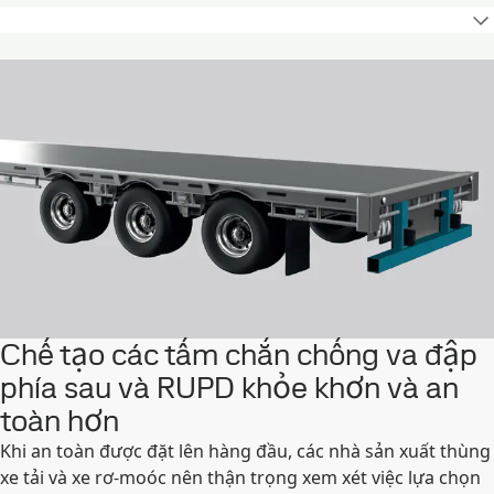
Chế tạo các tấm chắn chống va đập
phía sau và RUPD khỏe khơn và an
toàn hơn
Khi an toàn được đặt lên hàng đầu, các nhà sản xuất thùng
xe tải và xe rơ-moóc nên thận trọng xem xét việc lựa chọn