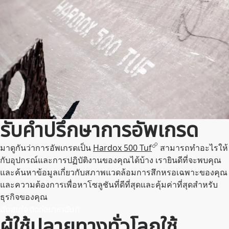
รับคําปรึกษาการอัพเกรด
มาดูกันว่าการอัพเกรดเป็น
Hardox 500 Tuf
สามารถทําอะไรให้
กับอุปกรณ์และการปฏิบัติงานของคุณได้บ้าง เรายินดีที่จะพบคุณ
และค้นหาข้อมูลเกี่ยวกับสภาพแวดล้อมการสึกหรอเฉพาะของคุณ
และความต้องการเพื่อหาโซลูชันที่ดีที่สุดและคุ้มค่าที่สุดสําหรับ
ธุรกิจของคุณ
ฉันสนใจ ติดต่อมาหาฉันที
ผู้ใช้ปลายทางทั่วโลกใช้