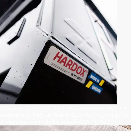
Zetterbergs เป็นสมาชิกที่ได้รับการรับรองจากโครงการคุณภาพ
Hardox® In My Body ของ SSAB ซึ่งรับประกันมาตรฐานสูงสุดใน
การออกแบบและการผลิตด้วยแผ่นเหล็กกันสึก Hardox®