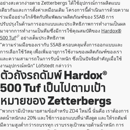
อย่างสะดวกง่ายดาย Zetterbergs ได้ใช้อุปกรณ์การผลิตแบบ
เดียวกันและการตั้งค่าเหมือนเดิม โครงการนี้ดําเนินการด้วยความ
ร่วมมืออย่างใกล้ชิดกับทีมพัฒนาผลิตภัณฑ์ของ SSAB การ
ปรับปรุงในด้านการออกแบบและประสิทธิภาพการทํางานเป็นผล
มาจากการทํางานเป็นทีมซึ่งมีการใช้คุณสมบัติของ
Hardox®
500 Tuf
อย่างเต็มประสิทธิภาพ
"ความร่วมมือของเรากับ SSAB ครอบคลุมทั้งการออกแบบและ
การเลือกใช้วัสดุ เพื่อเพิ่มอายุการใช้งานของผลิตภัณฑ์ของเรา
และความสามารถในการรับน้ําหนัก ซึ่งเป็นปัจจัยสําคัญเมื่อใช้
งานอุปกรณ์หนัก” Löfstedt กล่าวว่า
ตัวถังรถดัมพ์ Hardox®
500 Tuf เป็นไปตามเป้า
หมายของ Zetterbergs
"พวกเรามีเป้าหมายสามข้อสำหรับ ZD4 ใหม่นี้ นั่นคือ เราต้องการ
ลดน้ําหนักลง 20% และใช้การออกแบบที่น่าดึงดูด และให้รถดัมพ์
มีความสูงต่ำกว่ารถบรรทุก เราบรรลุเป้าหมายด้านน้ําหนัก การ