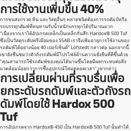
การใช้งานเพิ่มขึ้น 40%
การขนส่งกรวด หิน และวัสดุอื่นๆ หลายชนิดต้องการรถดัมป์หรือ
รถบรรทุกดัมพ์ที่ทนทานรับน้ำหนักบรรทุกได้ปริมาณมาก
"เนื่องจากเราได้อัปเกรดเหล็กเป็นเหล็กกันสึก Hardox® 500 Tuf
ซึ่งเป็นวัสดุระดับพรีเมียมของ SSAB เราจึงเพิ่มอายุการใช้งานของ
รถดัมพ์ได้อย่างน้อย 40 เปอร์เซ็นต์” Löfstedt กล่าวต่อ นอกจากนี้
เขายังชื่นชมว่าตัวถังรถดัมพ์มีโปรไฟล์ด้านความยั่งยืนที่ดีขึ้นด้วย
"คุณสามารถใช้รถดัมพ์ของคุณได้นานขึ้นโดยมีผลกระทบต่อสิ่ง
แวดล้อมน้อยกว่าการซื้ออุปกรณ์ใหม่ตลอดเวลา" เขากล่าว
การเปลี่ยนผ่านที่ราบรื่นเพื่อ
ยกระดับรถดัมพ์และตัวถังรถ
ดัมพ์โดยใช้ Hardox 500
Tuf
การอัปเกรดจาก Hardox® 450 เป็น Hardox® 500 Tuf นั้นทำได้