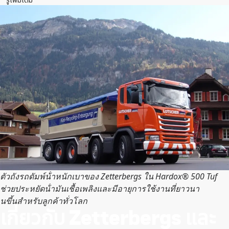
ตัวถังรถดัมพ์น้ําหนักเบาของ Zetterbergs ใน Hardox® 500 Tuf
ช่วยประหยัดน้ํามันเชื้อเพลิงและมีอายุการใช้งานที่ยาวนา
นขึ้นสําหรับลูกค้าทั่วโลก
เกี่ยวกับ Zetterbergs และ