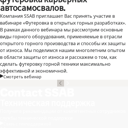
автосамосвалов.
Компания SSAB приглашает Вас принять участие в
вабинаре «Футеровка в открытых горных разработках».
В рамках данного вебинара мы рассмотрим основные
виды горного оборудования, применяемые в отрасли
открытого горного производства и способы их защиты
от износа. Мы поделимся нашим многолетним опытом
в области защиты от износа и расскажем о том, как
сделать футеровку горной техники максимально
эффективной и экономичной.
Смотреть вебинар
Contact SSAB
Техническая поддержка
Получите рекомендации от компетентных сотрудников
службы технической поддержки
Связь с техподдержкой