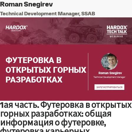
Roman Snegirev
Technical Development Manager, SSAB
1ая часть. Футеровка в открытых
горных разработках: общая
информация о футеровке,
футеровка карьерных