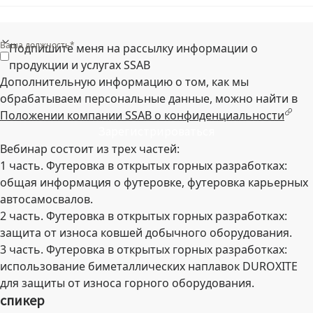
Ваша должность*
Подпишите меня на рассылку информации о
продукции и услугах SSAB
Дополнительную информацию о том, как мы
обрабатываем персональные данные, можно найти в
Положении компании SSAB о конфиденциальности
Зарегистрироваться
Вебинар состоит из трех частей:
1 часть. Футеровка в открытых горных разработках:
общая информация о футеровке, футеровка карьерных
автосамосвалов.
2 часть. Футеровка в открытых горных разработках:
защита от износа ковшей добычного оборудования.
3 часть. Футеровка в открытых горных разработках:
использование биметаллических наплавок DUROXITE
для защиты от износа горного оборудования.
спикер