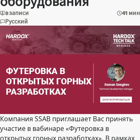
оборудования
в записи
41 мин
Русский
Компания SSAB приглашает Вас принять
участие в вабинаре «Футеровка в
открытых горных разработках». В рамках