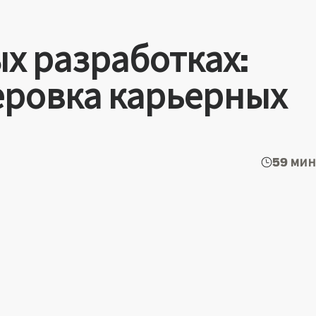
ых разработках:
еровка карьерных
59 мин