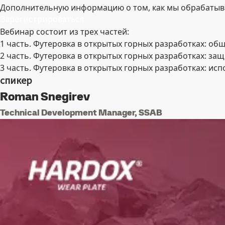
Дополнительную информацию о том, как мы обрабатыв
Зарегистрироваться
Вебинар состоит из трех частей:
1 часть. Футеровка в открытых горных разработках: о
2 часть. Футеровка в открытых горных разработках: за
3 часть. Футеровка в открытых горных разработках: и
спикер
Roman Snegirev
Technical Development Manager, SSAB