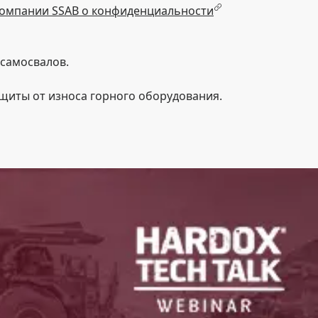
омпании SSAB о конфиденциальности
осамосвалов.
ащиты от износа горного оборудования.