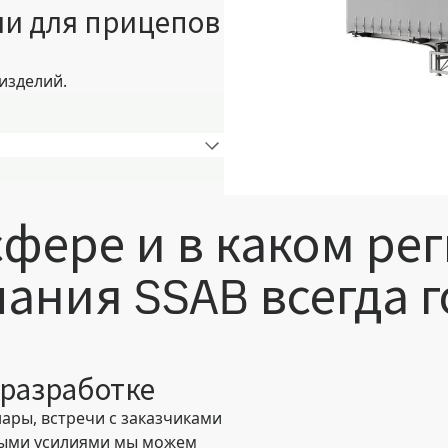
ии для прицепов
изделий.
сфере и в каком ре
ания SSAB всегда г
 разработке
ары, встречи с заказчиками
ными усилиями мы можем