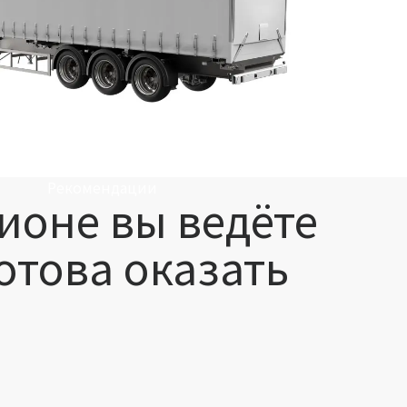
Рекомендации
гионе вы ведёте
отова оказать