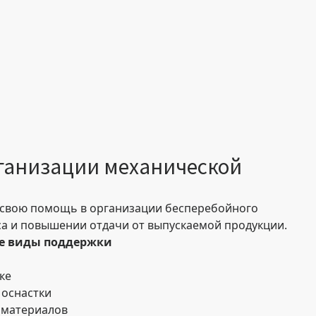
ганизации механической
 свою помощь в организации бесперебойного
а и повышении отдачи от выпускаемой продукции.
е виды поддержки
ке
 оснастки
 материалов