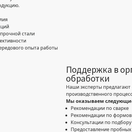
одукцию.
лия
аций
опрочной стали
ективности
передового опыта работы
Поддержка в ор
обработки
Наши эксперты предлагают
производственного процесс
Мы оказываем следующи
Рекомендации по сварке
Рекомендации по формов
Консультации по подбору
Предоставление пробных