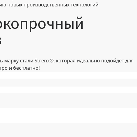
ию новых производственных технологий
окопрочный
в
 марку стали Strenx®, которая идеально подойдёт для
ро и бесплатно!