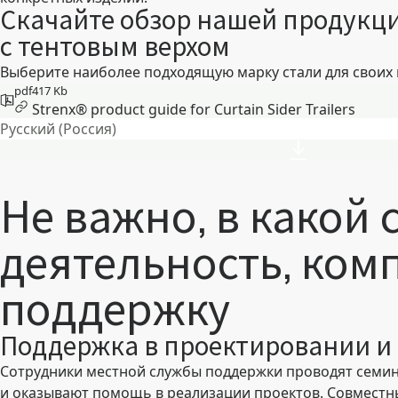
Скачайте обзор нашей продукц
с тентовым верхом
Выберите наиболее подходящую марку стали для своих 
pdf
417 Kb
Strenx® product guide for Curtain Sider Trailers
Русский (Россия)
Не важно, в какой 
деятельность, комп
поддержку
Поддержка в проектировании и
Сотрудники местной службы поддержки проводят семин
и оказывают помощь в реализации проектов. Совмест