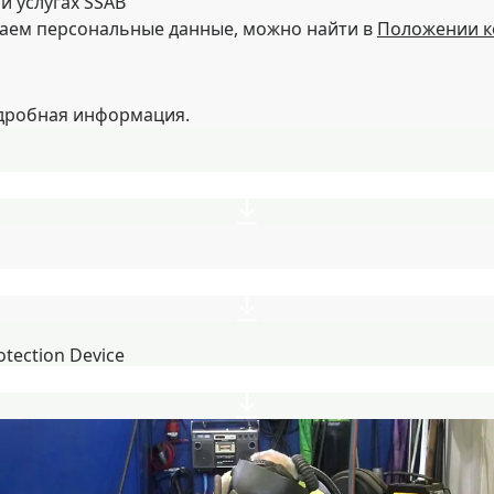
 услугах SSAB
аем персональные данные, можно найти в
Положении к
одробная информация.
otection Device