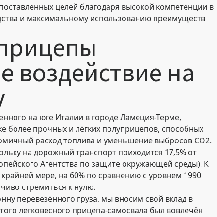
 поставленных целей благодаря высокой компетенции в
дства и максимальному использованию преимуществ
уприцепы
е воздействие на
у
енного на юге Италии в городе Ламеция-Терме,
е более прочных и лёгких полуприцепов, способных
номичный расход топлива и уменьшение выбросов CO2.
ольку на дорожный транспорт приходится 17,5% от
опейского Агентства по защите окружающей среды). К
о крайней мере, на 60% по сравнению с уровнем 1990
йчиво стремиться к нулю.
нну перевезённого груза, мы вносим свой вклад в
того легковесного прицепа-самосвала был вовлечён