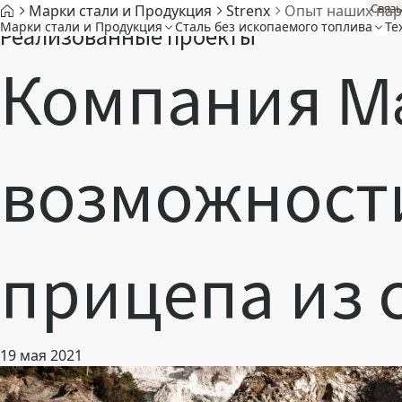
Связь
Марки стали и Продукция
Strenx
Опыт наших пар
Марки стали и Продукция
Cталь без ископаемого топлива
Те
Реализованные проекты
Компания Ma
возможности
прицепа из с
19 мая 2021