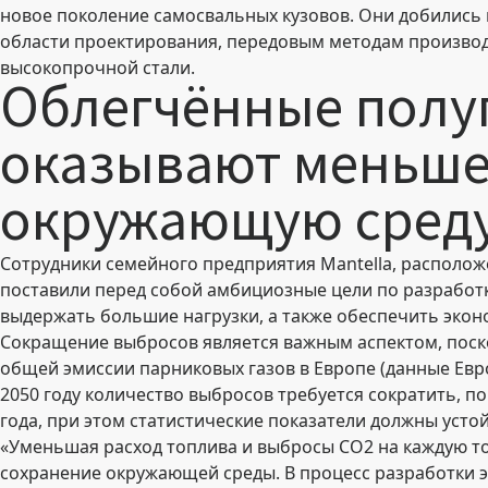
новое поколение самосвальных кузовов. Они добились
области проектирования, передовым методам произво
высокопрочной стали.
Облегчённые пол
оказывают меньше
окружающую сред
Сотрудники семейного предприятия Mantella, располож
поставили перед собой амбициозные цели по разработк
выдержать большие нагрузки, а также обеспечить эко
Сокращение выбросов является важным аспектом, поск
общей эмиссии парниковых газов в Европе (данные Евр
2050 году количество выбросов требуется сократить, п
года, при этом статистические показатели должны усто
«Уменьшая расход топлива и выбросы СО2 на каждую то
сохранение окружающей среды. В процесс разработки э