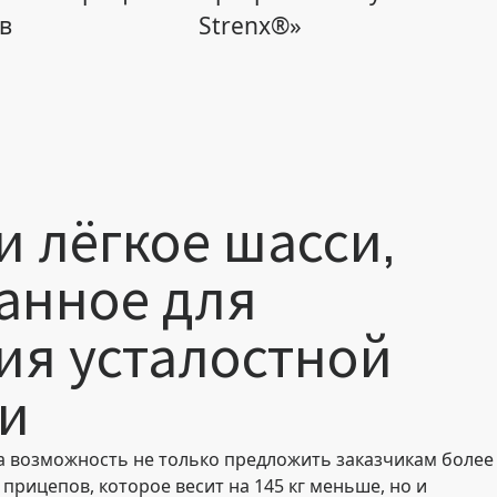
ов
Strenx®»
и лёгкое шасси,
анное для
я усталостной
и
а возможность не только предложить заказчикам более
прицепов, которое весит на 145 кг меньше, но и