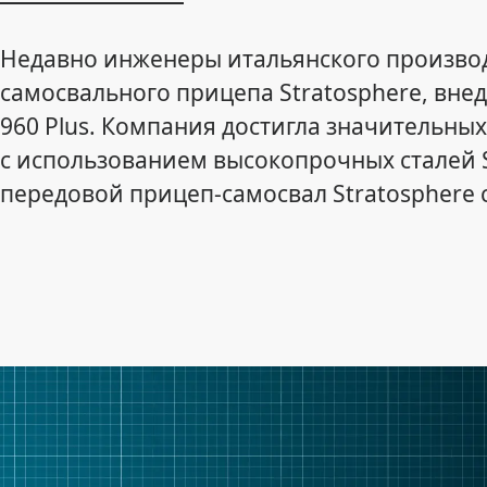
Недавно инженеры итальянского производ
самосвального прицепа Stratosphere, внед
960 Plus. Компания достигла значительных
с использованием высокопрочных сталей S
передовой прицеп-самосвал Stratosphere