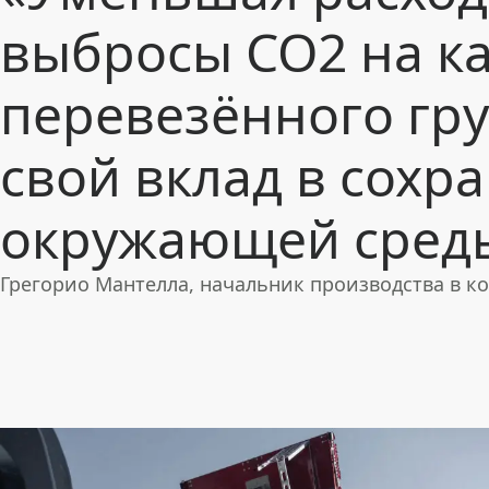
выбросы СО2 на к
перевезённого гру
свой вклад в сохр
окружающей сред
Грегорио Мантелла, начальник производства в к