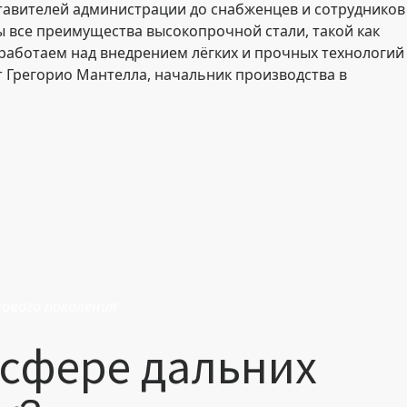
тавителей администрации до снабженцев и сотрудников
ы все преимущества высокопрочной стали, такой как
 работаем над внедрением лёгких и прочных технологий
ет Грегорио Мантелла, начальник производства в
нового поколения
 сфере дальних