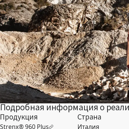
Подробная информация о реали
Продукция
Страна
Strenx® 960 Plus
Италия