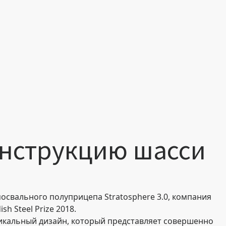
онструкцию шасси
свального полуприцепа Stratosphere 3.0, компания
 Steel Prize 2018.
никальный дизайн, который представляет совершенно