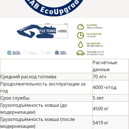
Расчётные
данные
Средний расход топлива
70 л/ч
Продолжительность эксплуатации за
4000 ч/год
год
Срок службы
5 лет
Грузоподъёмность ковша (до
4500 кг
модернизации)
Грузоподъёмность ковша (после
5419 кг
модернизации)