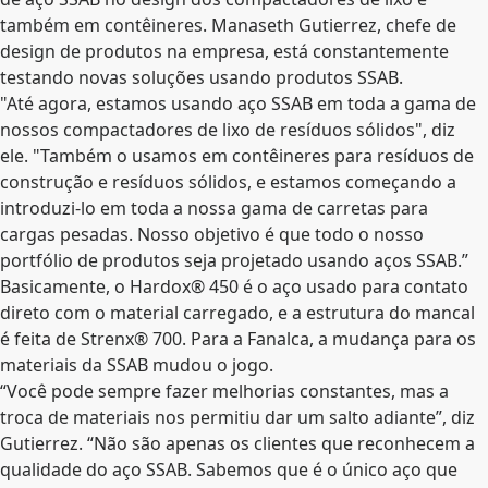
também em contêineres. Manaseth Gutierrez, chefe de
design de produtos na empresa, está constantemente
testando novas soluções usando produtos SSAB.
"Até agora, estamos usando aço SSAB em toda a gama de
nossos compactadores de lixo de resíduos sólidos", diz
ele. "Também o usamos em contêineres para resíduos de
construção e resíduos sólidos, e estamos começando a
introduzi-lo em toda a nossa gama de carretas para
cargas pesadas. Nosso objetivo é que todo o nosso
portfólio de produtos seja projetado usando aços SSAB.”
Basicamente, o Hardox® 450 é o aço usado para contato
direto com o material carregado, e a estrutura do mancal
é feita de Strenx® 700. Para a Fanalca, a mudança para os
materiais da SSAB mudou o jogo.
“Você pode sempre fazer melhorias constantes, mas a
troca de materiais nos permitiu dar um salto adiante”, diz
Gutierrez. “Não são apenas os clientes que reconhecem a
qualidade do aço SSAB. Sabemos que é o único aço que