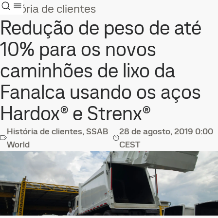
História de clientes
Redução de peso de até
10% para os novos
caminhões de lixo da
Fanalca usando os aços
Hardox® e Strenx®
História de clientes, SSAB
28 de agosto, 2019
0:00
World
CEST