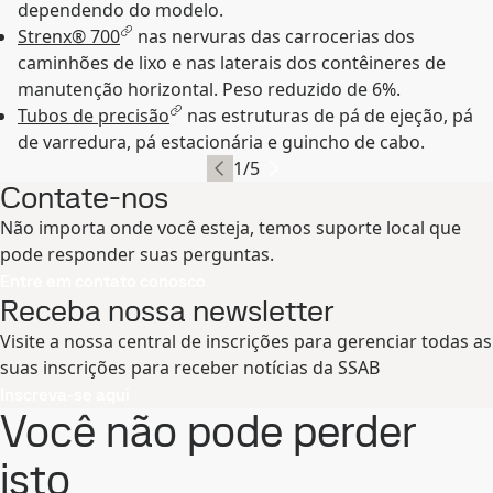
dependendo do modelo.
Strenx® 700
nas nervuras das carrocerias dos
caminhões de lixo e nas laterais dos contêineres de
manutenção horizontal. Peso reduzido de 6%.
Tubos de precisão
nas estruturas de pá de ejeção, pá
de varredura, pá estacionária e guincho de cabo.
1
/
5
Contate-nos
Não importa onde você esteja, temos suporte local que
pode responder suas perguntas.
Entre em contato conosco
Receba nossa newsletter
Visite a nossa central de inscrições para gerenciar todas as
suas inscrições para receber notícias da SSAB
Inscreva-se aqui
Você não pode perder
isto