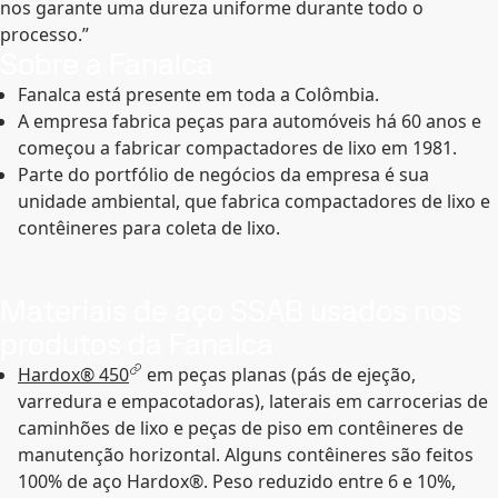
nos garante uma dureza uniforme durante todo o
processo.”
Sobre a Fanalca
Fanalca está presente em toda a Colômbia.
A empresa fabrica peças para automóveis há 60 anos e
começou a fabricar compactadores de lixo em 1981.
Parte do portfólio de negócios da empresa é sua
unidade ambiental, que fabrica compactadores de lixo e
contêineres para coleta de lixo.
Materiais de aço SSAB usados nos
produtos da Fanalca
Hardox® 450
em peças planas (pás de ejeção,
varredura e empacotadoras), laterais em carrocerias de
caminhões de lixo e peças de piso em contêineres de
manutenção horizontal. Alguns contêineres são feitos
100% de aço Hardox®. Peso reduzido entre 6 e 10%,