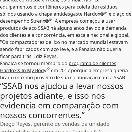
equipamentos e contêineres para coleta de resíduos
sólidos usando a
chapa antidesgaste Hardox®
e
o aço de
desempenho Strenx®
. A empresa começou a usar
produtos de aço SSAB há alguns anos devido a demanda
dos clientes e a concorrência, em escala nacional e global.
"Os compactadores de lixo no mercado mundial estavam
sendo fabricados com aço leve, e a Fanalca não queria
ficar para trás", diz Reyes.
Fanalca se tornou membro do
programa de clientes
Hardox® In My Body
em 2017 porque a empresa queria
tirar o máximo proveito de sua colaboração com a SSAB.
“SSAB nos ajudou a levar nossos
projetos adiante, e isso nos
evidencia em comparação com
nossos concorrentes.”
Diego Reyes, gerente de vendas da unidade
ambiental e de carroçaria da Fanalca S.A.