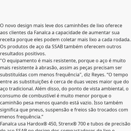
O novo design mais leve dos caminhões de lixo oferece
aos clientes da Fanalca a capacidade de aumentar sua
receita porque eles podem coletar mais lixo a cada rodada.
Os produtos de aço da SSAB também oferecem outros
resultados positivos.
"O equipamento é mais resistente, porque o aço é muito
mais resistente à abrasão, assim as peças precisam ser
substituídas com menos frequência", diz Reyes. “O tempo
entre as substituições é cerca de duas vezes maior que do
aço tradicional. Além disso, do ponto de vista ambiental, o
consumo de combustível é muito menor porque o
caminhão pesa menos quando está vazio. Isso também
significa que pneus, suspensão e freios são trocados com
menos frequência.”
Fanalca usa Hardox® 450, Strenx® 700 e tubos de precisão
de aço SSAB no design dos compactadores de lixo e