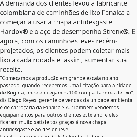
A demanda dos clientes levou a fabricante
colombiana de caminhões de lixo Fanalca a
começar a usar a chapa antidesgaste
Hardox® e o aço de desempenho Strenx®. E
agora, com os caminhões leves recém-
projetados, os clientes podem coletar mais
lixo a cada rodada e, assim, aumentar sua
receita.
"Começamos a produção em grande escala no ano
passado, quando recebemos uma licitação para a cidade
de Bogotá, onde entregamos 100 compactadores de lixo",
diz Diego Reyes, gerente de vendas da unidade ambiental
e de carroçaria da Fanalca S.A. "Também vendemos
equipamentos para outros clientes este ano, e eles
ficaram muito satisfeitos graças à nova chapa
antidesgaste e ao design leve."
Fanalca, com sede em Cali, Colômbia, fabrica