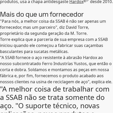
®
produtos, usa a chapa antidesgaste
Hardox
desde 2010.
Mais do que um fornecedor
"Para nós, a melhor coisa da SSAB é não ser apenas um
fornecedor, mas um parceiro", diz David Torre,
proprietário da segunda geração da M. Torre.
Torre explica que a parceria de sua empresa com a SSAB
iniciou quando ele começou a fabricar suas caçambas
basculantes para sucatas metálicas.
"A SSAB fornece o aço resistente à abrasão Hardox ao
nosso subcontratado Ferro Industrías Yustos, que então o
corta e dobra. Soldamos e montamos as peças em nossa
fábrica e, por fim, fornecemos o produto acabado aos
nossos clientes na usina de reciclagem de aço", explica ele.
"A melhor coisa de trabalhar com
a SSAB não se trata somente do
aço. "O suporte técnico, novas