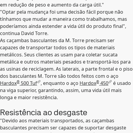
em redução de peso e aumento da carga útil."
"Optar pela mudança foi uma decisão fácil porque não
tínhamos que mudar a maneira como trabalhamos, mas
poderíamos ainda estender a vida útil do produto final",
continua David Torre.
As caçambas basculantes da M. Torre precisam ser
capazes de transportar todos os tipos de materiais
metálicos. Seus clientes as usam para coletar sucata
metálica e outros materiais pesados e transportá-los para
as usinas de reciclagem. As laterais, a parte frontal e o piso
dos basculantes M. Torre são todos feitos com o aço
®
®
Hardox
500 Tuf
, enquanto o aço
Hardox
450
é usado
na viga superior, garantindo, assim, uma vida útil mais
longa e maior resistência.
Resistência ao desgaste
"Devido aos materiais transportados, as caçambas
basculantes precisam ser capazes de suportar desgaste