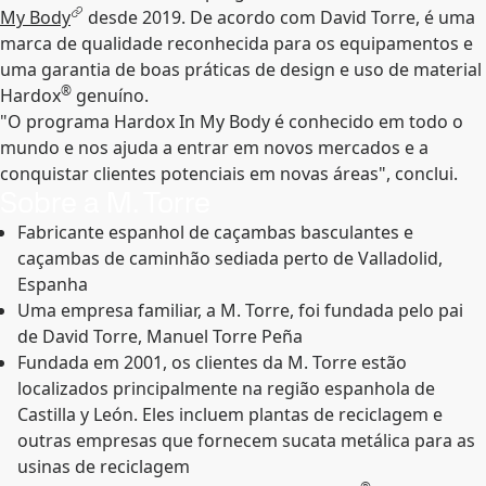
My Body
desde 2019. De acordo com David Torre, é uma
marca de qualidade reconhecida para os equipamentos e
uma garantia de boas práticas de design e uso de material
®
Hardox
genuíno.
"O programa Hardox In My Body é conhecido em todo o
mundo e nos ajuda a entrar em novos mercados e a
conquistar clientes potenciais em novas áreas", conclui.
Sobre a M. Torre
Fabricante espanhol de caçambas basculantes e
caçambas de caminhão sediada perto de Valladolid,
Espanha
Uma empresa familiar, a M. Torre, foi fundada pelo pai
de David Torre, Manuel Torre Peña
Fundada em 2001, os clientes da M. Torre estão
localizados principalmente na região espanhola de
Castilla y León. Eles incluem plantas de reciclagem e
outras empresas que fornecem sucata metálica para as
usinas de reciclagem