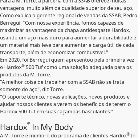
Para a M. Torre, a parceria com a SSAB oferece muitas
vantagens, muito além da qualidade superior de seu aço.
Como explica o gerente regional de vendas da SSAB, Pedro
Berregui: "Com nossa experiência, fomos capazes de
maximizar as vantagens da chapa antidesgaste Hardox,
usando um aço mais duro para aumentar a durabilidade e
um material mais leve para aumentar a carga útil de cada
transporte, além de economizar combustível."
Em 2020, foi Berregui quem apresentou pela primeira vez
®
o Hardox
500 Tuf como uma solução adequada para os
produtos da M. Torre.
"A melhor coisa de trabalhar com a SSAB não se trata
somente do aço", diz Torre.
"O suporte técnico, novas aplicações, novos produtos e
ajudar nossos clientes a verem os benefícios de terem o
Hardox 500 Tuf em suas caçambas basculantes."
®
Hardox
In My Body
®
A M. Torre é membro do
programa de clientes Hardox
In