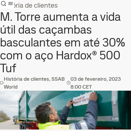
História de clientes
M. Torre aumenta a vida
útil das caçambas
basculantes em até 30%
com o aço Hardox® 500
Tuf
História de clientes, SSAB
03 de fevereiro, 2023
World
8:00 CET