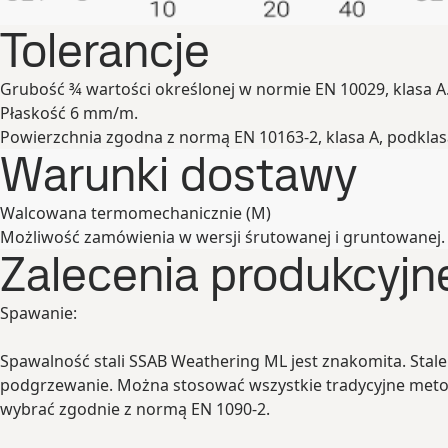
Tolerancje
Grubość ¾ wartości określonej w normie EN 10029, klasa A
Płaskość 6 mm/m.
Powierzchnia zgodna z normą EN 10163-2, klasa A, podklas
Warunki dostawy
Walcowana termomechanicznie (M)
Możliwość zamówienia w wersji śrutowanej i gruntowanej.
Zalecenia produkcyjne
Spawanie:
Spawalność stali SSAB Weathering ML jest znakomita. St
podgrzewanie. Można stosować wszystkie tradycyjne metod
wybrać zgodnie z normą EN 1090-2.