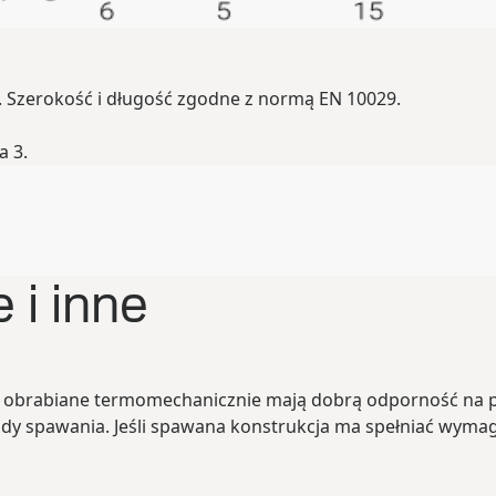
. Szerokość i długość zgodne z normą EN 10029.
a 3.
 i inne
ale obrabiane termomechanicznie mają dobrą odporność na
y spawania. Jeśli spawana konstrukcja ma spełniać wymaga