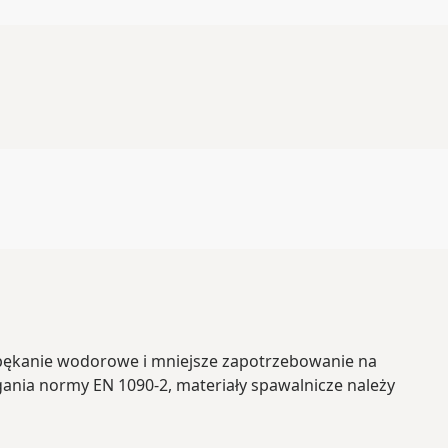
 pękanie wodorowe i mniejsze zapotrzebowanie na
nia normy EN 1090-2, materiały spawalnicze należy