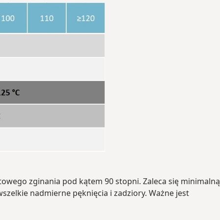
wego zginania pod kątem 90 stopni. Zaleca się minimalną
wszelkie nadmierne pęknięcia i zadziory. Ważne jest