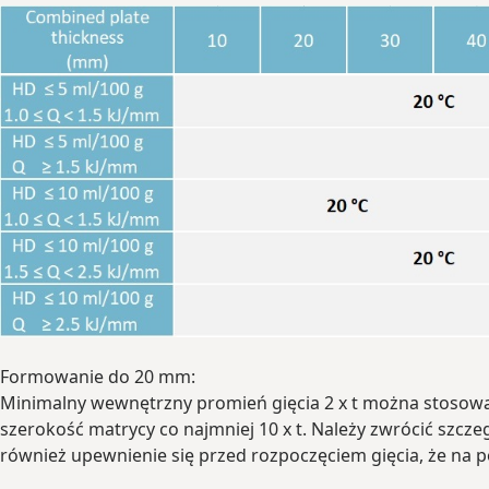
Formowanie do 20 mm:
Minimalny wewnętrzny promień gięcia 2 x t można stosowa
szerokość matrycy co najmniej 10 x t. Należy zwrócić szcze
również upewnienie się przed rozpoczęciem gięcia, że na 