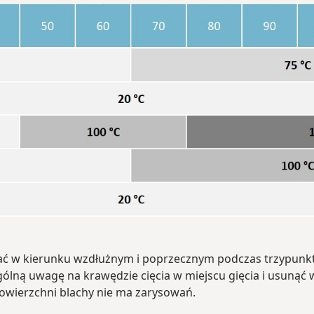
ć w kierunku wzdłużnym i poprzecznym podczas trzypunkto
gólną uwagę na krawędzie cięcia w miejscu gięcia i usunąć 
powierzchni blachy nie ma zarysowań.