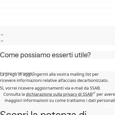
Come possiamo esserti utile?
Inserisci un messaggio
*
La prego di aggiungermi alla vostra mailing list per
ricevere informazioni relative all’acciaio decarbonizzato.
Sì, vorrei ricevere aggiornamenti via e-mail da SSAB.
Consulta la
dichiarazione sulla privacy di SSAB
per avere
maggiori informazioni su come trattiamo i dati personali
Invia