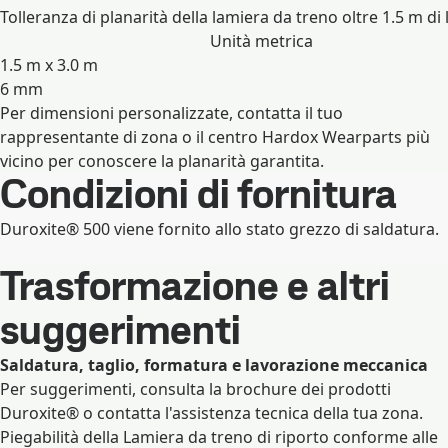
Tolleranza di planarità della lamiera da treno oltre 1.5 m d
Unità metrica
1.5 m x 3.0 m
6 mm
Per dimensioni personalizzate, contatta il tuo
Espandi
rappresentante di zona o il centro Hardox Wearparts più
vicino per conoscere la planarità garantita.
Condizioni di fornitura
Duroxite® 500 viene fornito allo stato grezzo di saldatura.
Trasformazione e altri
suggerimenti
Saldatura, taglio, formatura e lavorazione meccanica
Per suggerimenti, consulta la brochure dei prodotti
Duroxite® o contatta l'assistenza tecnica della tua zona.
Piegabilità della Lamiera da treno di riporto conforme alle