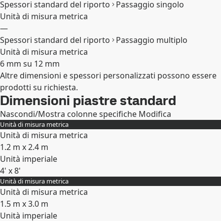
Spessori standard del riporto
Passaggio singolo
Unità di misura metrica
—
Spessori standard del riporto
Passaggio multiplo
Unità di misura metrica
6 mm su 12 mm
Altre dimensioni e spessori personalizzati possono essere
Espandi
prodotti su richiesta.
Dimensioni piastre standard
Nascondi/Mostra colonne specifiche
Modifica
Unità di misura metrica
Unità di misura metrica
1.2 m x 2.4 m
Unità imperiale
4' x 8'
Unità di misura metrica
Espandi
Unità di misura metrica
1.5 m x 3.0 m
Unità imperiale