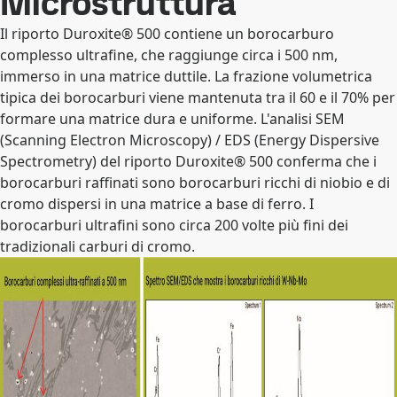
Microstruttura
Il riporto Duroxite® 500 contiene un borocarburo
complesso ultrafine, che raggiunge circa i 500 nm,
immerso in una matrice duttile. La frazione volumetrica
tipica dei borocarburi viene mantenuta tra il 60 e il 70% per
formare una matrice dura e uniforme. L'analisi SEM
(Scanning Electron Microscopy) / EDS (Energy Dispersive
Spectrometry) del riporto Duroxite® 500 conferma che i
borocarburi raffinati sono borocarburi ricchi di niobio e di
cromo dispersi in una matrice a base di ferro. I
borocarburi ultrafini sono circa 200 volte più fini dei
tradizionali carburi di cromo.