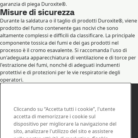
garanzia di piega Duroxite®.
Misure di sicurezza
Durante la saldatura o il taglio di prodotti Duroxite®, viene
prodotto del fumo contenente gas nocivi che sono
altamente complessi e difficili da classificare. La principale
componente tossica dei fumi e dei gas prodotti nel
processo è il cromo esavalente. Si raccomanda l'uso di
un'adeguata apparecchiatura di ventilazione e di torce per
l'estrazione dei fumi, nonché di adeguati indumenti
protettivi e di protezioni per le vie respiratorie degli
operatori.
Contatto Duroxite
Contattaci per qualsiasi
richiesta
Cliccando su “Accetta tutti i cookie”, l'utente
accetta di memorizzare i cookie sul
Contattaci
dispositivo per migliorare la navigazione del
sito, analizzare l'utilizzo del sito e assistere
Come possiamo esserti utile?