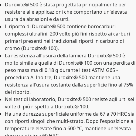
Duroxite® 500 è stata progettata principalmente per
resistere alle applicazioni che comportano un'elevata
usura da abrasioni e da urti.
Il riporto di Duroxite® 500 contiene borocarburi
complessi ultrafini, 200 volte più fini rispetto ai carburi
primari presenti nei tradizionali riporti in carburo di
cromo (Duroxite® 100).
La resistenza all'usura della lamiera Duroxite® 500 è
molto simile a quella di Duroxite® 100 con una perdita di
peso massima di 0.18 g durante i test ASTM G65 -
procedura A. Inoltre, Duroxite® 500 mantiene una
resistenza all'usura costante dalla superficie fino al 75%
del riporto.
Nei test di laboratorio, Duroxite® 500 resiste agli urti sei
volte di più rispetto a Duroxite® 100.
Ha una durezza superficiale uniforme da 67 a 70 HRC sia
con riporti singoli che multi-strato. Dopo l'esposizione a
temperature elevate fino a 600 °C, mantiene un'elevata
durezza di circa 60 HRC