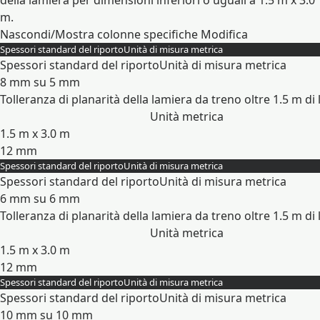
della lamiera per dimensioni inferiori o uguali a 1.5 m x 3.0
m.
Nascondi/Mostra colonne specifiche
Modifica
Spessori standard del riporto
Unità di misura metrica
Spessori standard del riporto
Unità di misura metrica
8 mm su 5 mm
Tolleranza di planarità della lamiera da treno oltre 1.5 m d
Unità metrica
1.5 m x 3.0 m
12 mm
Spessori standard del riporto
Unità di misura metrica
Espandi
Spessori standard del riporto
Unità di misura metrica
6 mm su 6 mm
Tolleranza di planarità della lamiera da treno oltre 1.5 m d
Unità metrica
1.5 m x 3.0 m
12 mm
Spessori standard del riporto
Unità di misura metrica
Espandi
Spessori standard del riporto
Unità di misura metrica
10 mm su 10 mm