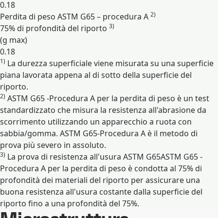
0.18
2)
Perdita di peso ASTM G65 – procedura A
3)
75% di profondità del riporto
(g max)
0.18
1)
La durezza superficiale viene misurata su una superficie
Espandi
piana lavorata appena al di sotto della superficie del
riporto.
2)
ASTM G65 -Procedura A per la perdita di peso è un test
standardizzato che misura la resistenza all'abrasione da
scorrimento utilizzando un apparecchio a ruota con
sabbia/gomma. ASTM G65-Procedura A è il metodo di
prova più severo in assoluto.
3)
La prova di resistenza all'usura ASTM G65ASTM G65 -
Procedura A per la perdita di peso è condotta al 75% di
profondità dei materiali del riporto per assicurare una
buona resistenza all'usura costante dalla superficie del
riporto fino a una profondità del 75%.