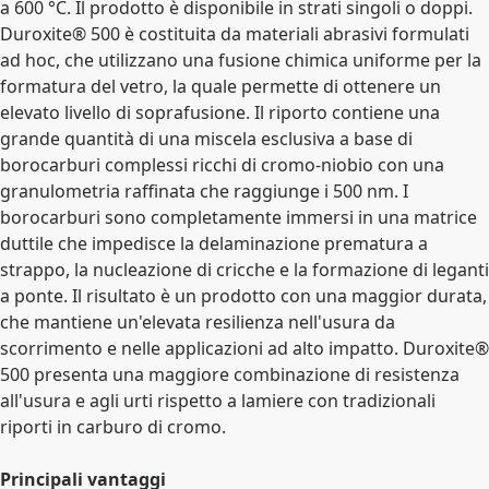
a 600 °C. Il prodotto è disponibile in strati singoli o doppi.
Duroxite® 500 è costituita da materiali abrasivi formulati
ad hoc, che utilizzano una fusione chimica uniforme per la
formatura del vetro, la quale permette di ottenere un
elevato livello di soprafusione. Il riporto contiene una
grande quantità di una miscela esclusiva a base di
borocarburi complessi ricchi di cromo-niobio con una
granulometria raffinata che raggiunge i 500 nm. I
borocarburi sono completamente immersi in una matrice
duttile che impedisce la delaminazione prematura a
strappo, la nucleazione di cricche e la formazione di leganti
a ponte. Il risultato è un prodotto con una maggior durata,
che mantiene un'elevata resilienza nell'usura da
scorrimento e nelle applicazioni ad alto impatto. Duroxite®
500 presenta una maggiore combinazione di resistenza
all'usura e agli urti rispetto a lamiere con tradizionali
riporti in carburo di cromo.
Principali vantaggi