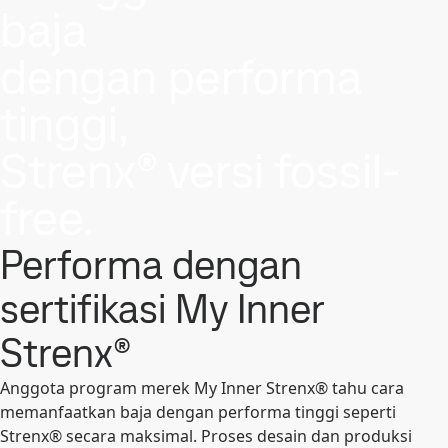
baja
dengan performa
tinggi,
Strenx® versi fossil-
free.
Performa dengan
sertifikasi My Inner
Strenx®
Anggota program merek My Inner Strenx® tahu cara
memanfaatkan baja dengan performa tinggi seperti
Strenx® secara maksimal. Proses desain dan produksi