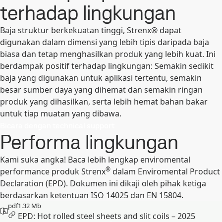
terhadap lingkungan
Baja struktur berkekuatan tinggi, Strenx® dapat
digunakan dalam dimensi yang lebih tipis daripada baja
biasa dan tetap menghasilkan produk yang lebih kuat. Ini
berdampak positif terhadap lingkungan: Semakin sedikit
baja yang digunakan untuk aplikasi tertentu, semakin
besar sumber daya yang dihemat dan semakin ringan
produk yang dihasilkan, serta lebih hemat bahan bakar
untuk tiap muatan yang dibawa.
Bicara dengan technical support
Performa lingkungan
Kami suka angka! Baca lebih lengkap enviromental
®
performance produk Strenx
dalam Enviromental Product
Declaration (EPD). Dokumen ini dikaji oleh pihak ketiga
berdasarkan ketentuan ISO 14025 dan EN 15804.
pdf
1.32 Mb
EPD: Hot rolled steel sheets and slit coils – 2025