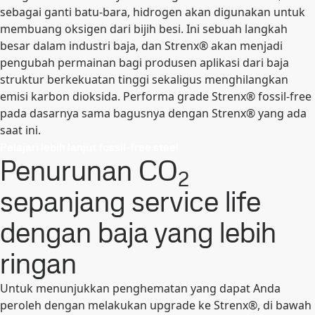
sebagai ganti batu-bara, hidrogen akan digunakan untuk
membuang oksigen dari bijih besi. Ini sebuah langkah
besar dalam industri baja, dan Strenx® akan menjadi
pengubah permainan bagi produsen aplikasi dari baja
struktur berkekuatan tinggi sekaligus menghilangkan
emisi karbon dioksida. Performa grade Strenx® fossil-free
pada dasarnya sama bagusnya dengan Strenx® yang ada
saat ini.
Pelajari lebih lanjut fossil-free steel
Penurunan CO
2
sepanjang service life
dengan baja yang lebih
ringan
Untuk menunjukkan penghematan yang dapat Anda
peroleh dengan melakukan upgrade ke Strenx®, di bawah