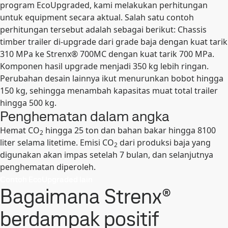
program EcoUpgraded, kami melakukan perhitungan
untuk equipment secara aktual. Salah satu contoh
perhitungan tersebut adalah sebagai berikut: Chassis
timber trailer di-upgrade dari grade baja dengan kuat tarik
310 MPa ke Strenx® 700MC dengan kuat tarik 700 MPa.
Komponen hasil upgrade menjadi 350 kg lebih ringan.
Perubahan desain lainnya ikut menurunkan bobot hingga
150 kg, sehingga menambah kapasitas muat total trailer
hingga 500 kg.
Penghematan dalam angka
Hemat CO
hingga 25 ton dan bahan bakar hingga 8100
2
liter selama litetime. Emisi CO
dari produksi baja yang
2
digunakan akan impas setelah 7 bulan, dan selanjutnya
penghematan diperoleh.
Contoh EcoUpgraded lain
Bagaimana Strenx®
berdampak positif