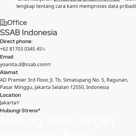
lengkap tentang cara kami memproses data pribadi
Kirim
Office
SSAB Indonesia
Direct phone:
+62 81703 0345 45
Email
yoanita.d@ssab.com
Alamat
AD Premier 3rd Floor, Jl. Tb. Simatupang No. 5, Ragunan,
Pasar Minggu, Jakarta Selatan 12550, Indonesia
Location
Jakarta
Hubungi Strenx®
Hubungi kami dengan
pertanyaan Anda