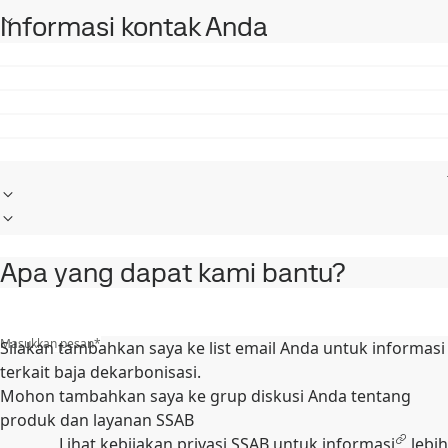
Informasi kontak Anda
Apa yang dapat kami bantu?
Masukkan pesan
*
Silakan tambahkan saya ke list email Anda untuk informasi
terkait baja dekarbonisasi.
Mohon tambahkan saya ke grup diskusi Anda tentang
produk dan layanan SSAB
Lihat kebijakan
privasi SSAB untuk informasi
lebih